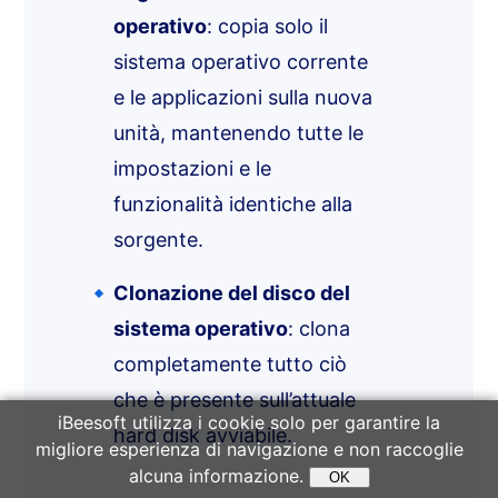
operativo
: copia solo il
sistema operativo corrente
e le applicazioni sulla nuova
unità, mantenendo tutte le
impostazioni e le
funzionalità identiche alla
sorgente.
Clonazione del disco del
sistema operativo
: clona
completamente tutto ciò
che è presente sull’attuale
iBeesoft utilizza i cookie solo per garantire la
hard disk avviabile.
migliore esperienza di navigazione e non raccoglie
alcuna informazione.
OK