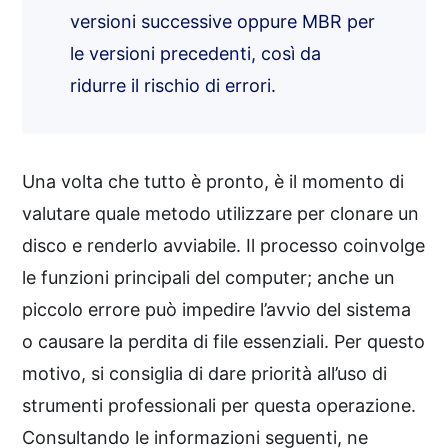
versioni successive oppure MBR per
le versioni precedenti, così da
ridurre il rischio di errori.
Una volta che tutto è pronto, è il momento di
valutare quale metodo utilizzare per clonare un
disco e renderlo avviabile. Il processo coinvolge
le funzioni principali del computer; anche un
piccolo errore può impedire l’avvio del sistema
o causare la perdita di file essenziali. Per questo
motivo, si consiglia di dare priorità all’uso di
strumenti professionali per questa operazione.
Consultando le informazioni seguenti, ne