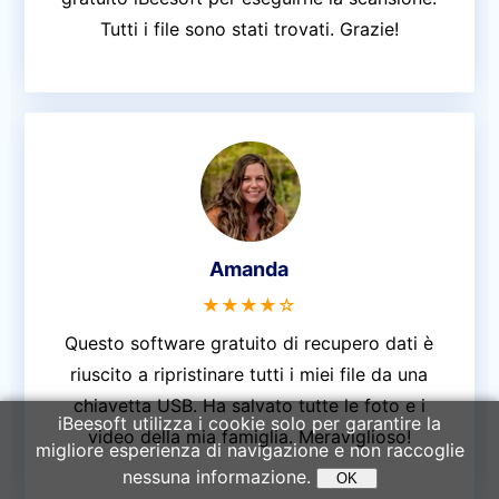
Tutti i file sono stati trovati. Grazie!
Amanda
★★★★☆
Questo software gratuito di recupero dati è
riuscito a ripristinare tutti i miei file da una
chiavetta USB. Ha salvato tutte le foto e i
iBeesoft utilizza i cookie solo per garantire la
video della mia famiglia. Meraviglioso!
migliore esperienza di navigazione e non raccoglie
nessuna informazione.
OK