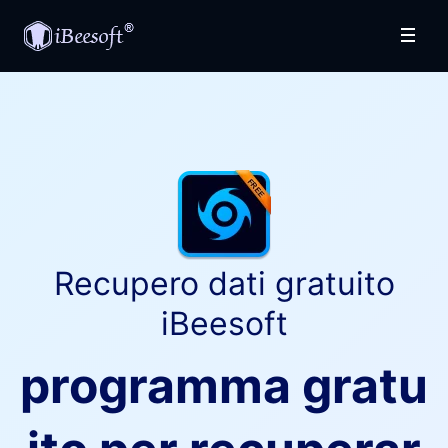
Recupero dati gratuito
iBeesoft
programma gratu