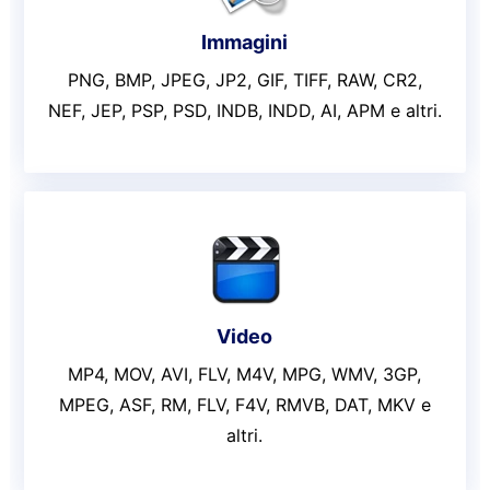
Immagini
PNG, BMP, JPEG, JP2, GIF, TIFF, RAW, CR2,
NEF, JEP, PSP, PSD, INDB, INDD, AI, APM e altri.
Video
MP4, MOV, AVI, FLV, M4V, MPG, WMV, 3GP,
MPEG, ASF, RM, FLV, F4V, RMVB, DAT, MKV e
altri.