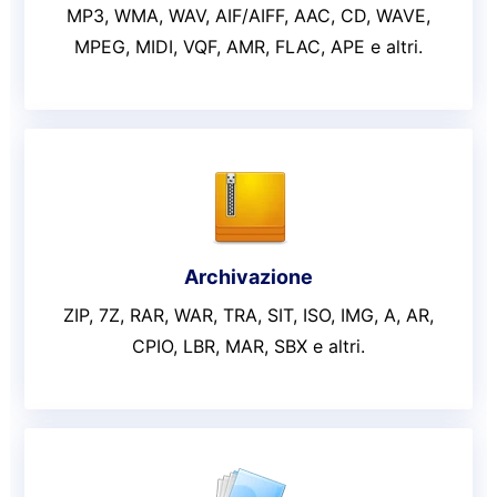
MP3, WMA, WAV, AIF/AIFF, AAC, CD, WAVE,
MPEG, MIDI, VQF, AMR, FLAC, APE e altri.
Archivazione
ZIP, 7Z, RAR, WAR, TRA, SIT, ISO, IMG, A, AR,
CPIO, LBR, MAR, SBX e altri.