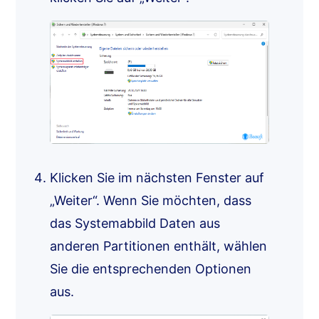
Klicken Sie im nächsten Fenster auf
„Weiter“. Wenn Sie möchten, dass
das Systemabbild Daten aus
anderen Partitionen enthält, wählen
Sie die entsprechenden Optionen
aus.