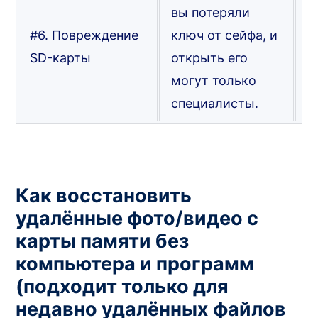
вы потеряли
у
#6. Повреждение
ключ от сейфа, и
п
SD-карты
открыть его
с
могут только
в
специалисты.
д
Как восстановить
удалённые фото/видео с
карты памяти без
компьютера и программ
(подходит только для
недавно удалённых файлов