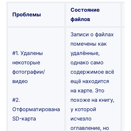
Состояние
Проблемы
Р
файлов
Записи о файлах
П
помечены как
л
#1. Удалены
удалённые,
ф
некоторые
однако само
«
фотографии/
содержимое всё
видео
ещё находится
И
на карте. Это
п
#2.
похоже на книгу,
о
Отформатирована
у которой
в
SD-карта
исчезло
д
оглавление, но