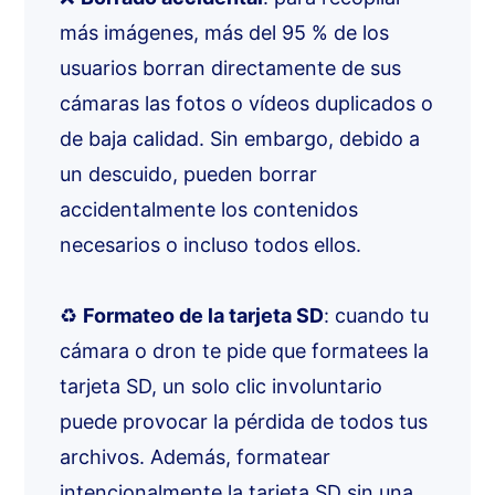
más imágenes, más del 95 % de los
usuarios borran directamente de sus
cámaras las fotos o vídeos duplicados o
de baja calidad. Sin embargo, debido a
un descuido, pueden borrar
accidentalmente los contenidos
necesarios o incluso todos ellos.
♻️
Formateo de la tarjeta SD
: cuando tu
cámara o dron te pide que formatees la
tarjeta SD, un solo clic involuntario
puede provocar la pérdida de todos tus
archivos. Además, formatear
intencionalmente la tarjeta SD sin una