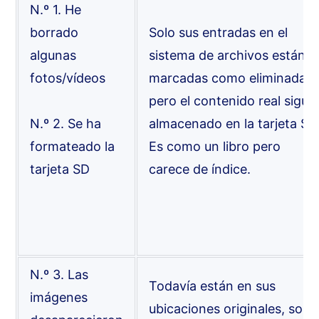
N.º 1. He
borrado
Solo sus entradas en el
algunas
sistema de archivos están
fotos/vídeos
marcadas como eliminadas,
pero el contenido real sigue
N.º 2. Se ha
almacenado en la tarjeta SD
formateado la
Es como un libro pero
tarjeta SD
carece de índice.
N.º 3. Las
Todavía están en sus
imágenes
ubicaciones originales, solo