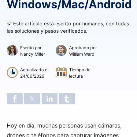
Windows/Mac/Android
💡 Este artículo está escrito por humanos, con todas
las soluciones y pasos verificados.
Escrito por
Aprobado por
Nancy Miller
William Ward
Actualizado el
Tiempo de
24/06/2026
lectura
10 minutos
Hoy en día, muchas personas usan cámaras,
drones o teléfonos para capturar imágenes