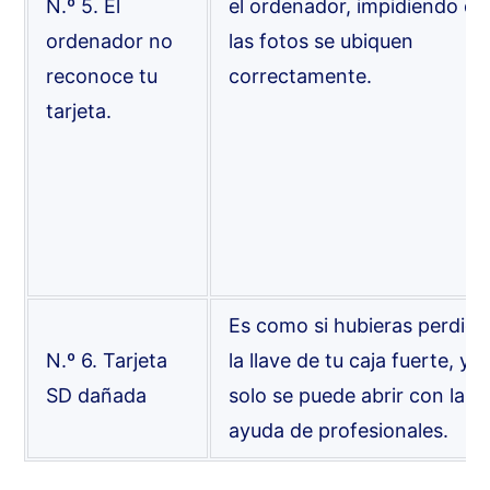
N.º 5. El
el ordenador, impidiendo qu
ordenador no
las fotos se ubiquen
reconoce tu
correctamente.
tarjeta.
Es como si hubieras perdido
N.º 6. Tarjeta
la llave de tu caja fuerte, y
SD dañada
solo se puede abrir con la
ayuda de profesionales.