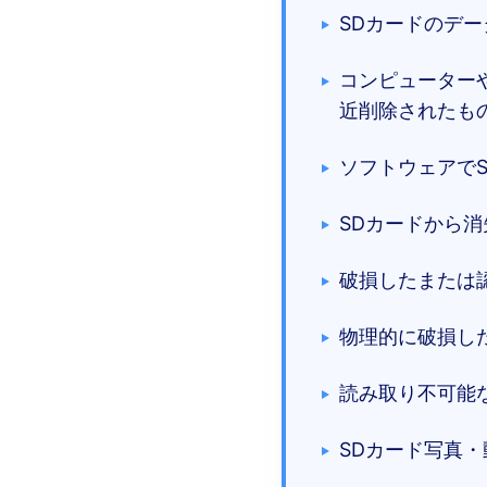
SDカードのデ
コンピューター
近削除されたも
ソフトウェアで
SDカードから
破損したまたは
物理的に破損し
読み取り不可能
SDカード写真