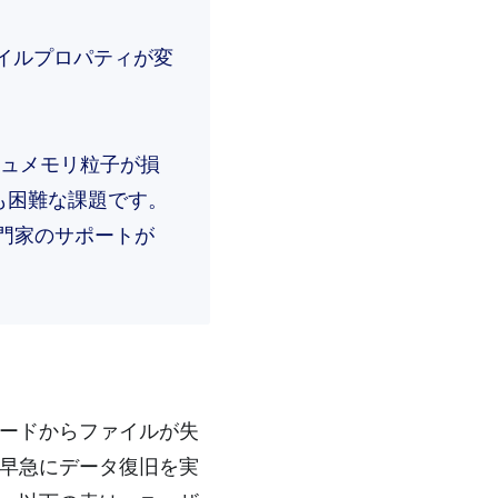
イルプロパティが変
シュメモリ粒子が損
も困難な課題です。
門家のサポートが
カードからファイルが失
り早急にデータ復旧を実