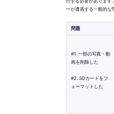
行する必要があります
ーが遭遇する一般的な
問題
#1. 一部の写真・動
画を削除した
#2. SDカードをフ
ォーマットした