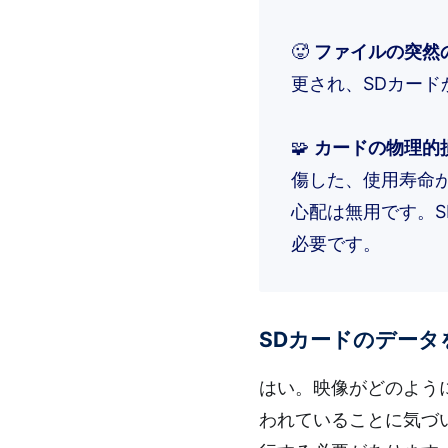
🥵
ファイルの突然
更され、SDカー
🧩
カードの物理的
傷した、使用寿命
心配は無用です。
必要です。
SDカードのデータ
はい。映像がどのよう
われていることに気づ