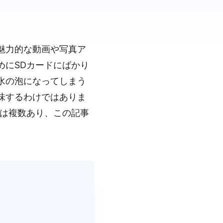
魅力的な動画や写真ア
めにSDカードにばかり
水の泡になってしまう
味するわけではありま
法は複数あり、この記事