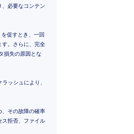
り、必要なコンテン
トを促すとき、一回
ます。さらに、完全
タ損失の原因とな
クラッシュにより、
め、その故障の確率
セス拒否、ファイル