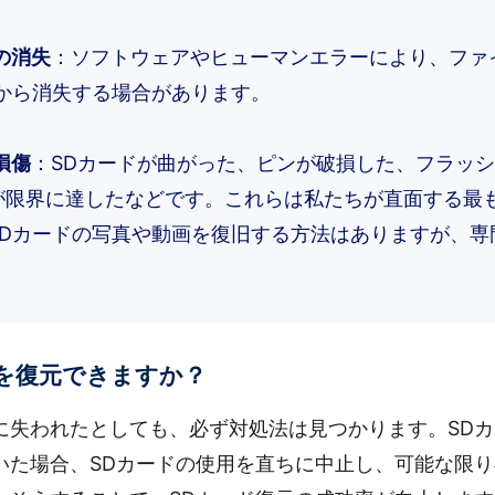
の消失
：ソフトウェアやヒューマンエラーにより、ファ
ドから消失する場合があります。
損傷
：SDカードが曲がった、ピンが破損した、フラッ
が限界に達したなどです。これらは私たちが直面する最
SDカードの写真や動画を復旧する方法はありますが、専
を復元できますか？
に失われたとしても、必ず対処法は見つかります。SD
いた場合、SDカードの使用を直ちに中止し、可能な限