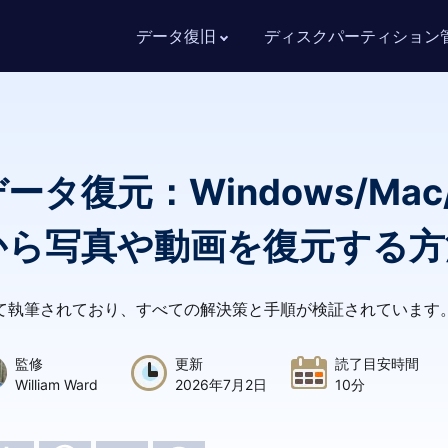
データ復旧
ディスクパーティション
タ復元：Windows/Mac/
から写真や動画を復元する方
って執筆されており、すべての解決策と手順が検証されています
監修
更新
読了目安時間
William Ward
2026年7月2日
10分