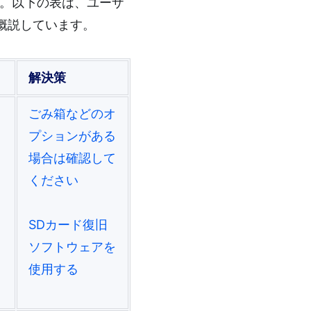
す。以下の表は、ユーザ
概説しています。
解決策
ごみ箱などのオ
プションがある
場合は確認して
ください
SDカード復旧
ソフトウェアを
使用する