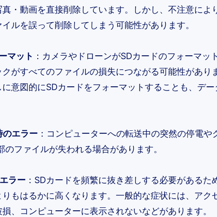
写真・動画を直接削除しています。しかし、不注意によ
ァイルを誤って削除してしまう可能性があります。
ォーマット
：カメラやドローンがSDカードのフォーマッ
ックがすべてのファイルの損失につながる可能性があり
しに意図的にSDカードをフォーマットすることも、デー
時のエラー
：コンピューターへの転送中の突然の停電や
一部のファイルが失われる場合があります。
理エラー
：SDカードを頻繁に抜き差しする必要があるた
よりもはるかに高くなります。一般的な症状には、アク
破損、コンピューターに表示されないなどがあります。