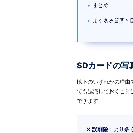
まとめ
よくある質問と
SDカードの写
以下のいずれかの理由
ても認識しておくこと
できます。
❌
誤削除
：より多