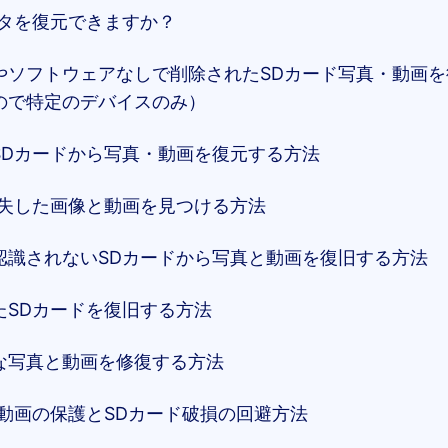
ータを復元できますか？
やソフトウェアなしで削除されたSDカード写真・動画
ので特定のデバイスのみ）
SDカードから写真・動画を復元する方法
消失した画像と動画を見つける方法
認識されないSDカードから写真と動画を復旧する方法
たSDカードを復旧する方法
な写真と動画を修復する方法
・動画の保護とSDカード破損の回避方法