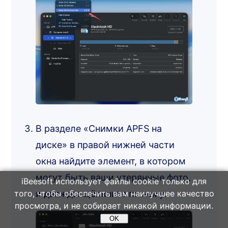
В разделе «Снимки APFS на
диске» в правой нижней части
окна найдите элемент, в котором
могут быть ваши утерянные фото,
iBeesoft использует файлы cookie только для
и дважды щёлкните по нему.
того, чтобы обеспечить вам наилучшее качество
просмотра, и не собирает никакой информации.
OK