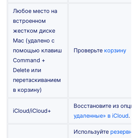
Любое место на
встроенном
жестком диске
Mac (удалено с
помощью клавиш
Проверьте
корзину
Command +
Delete или
перетаскиванием
в корзину)
Восстановите из опци
iCloud/iCloud+
удаленные» в iCloud
.
Используйте
резервну