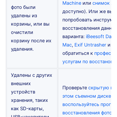
Machine
или
снимок A
фото были
доступно). Или же вы 
удалены из
попробовать инструме
корзины, или вы
восстановления данных
очистили
варианта:
iBeesoft Data
корзину после их
Mac
,
Exif Untrasher
и
P
удаления.
обратиться к
професс
услугам по восстанов
Удалены с других
внешних
Проверьте
скрытую пап
устройств
этом съемном диске
и
хранения, таких
воспользуйтесь прогр
как SD-карты,
восстановления фото д
USB-накопители