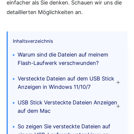
einfacher als Sie denken. Schauen wir uns die
detaillierten Möglichkeiten an.
Inhaltsverzeichnis
Warum sind die Dateien auf meinem
Flash-Laufwerk verschwunden?
Versteckte Dateien auf dem USB Stick
Anzeigen in Windows 11/10/7
USB Stick Versteckte Dateien Anzeigen
Probieren Sie eine
auf dem Mac
Antivirensoftware aus
So zeigen Sie versteckte Dateien auf
Verwenden Sie den Datei-
Verwenden Sie