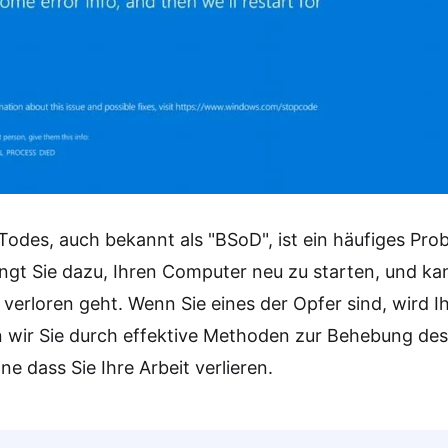
Todes, auch bekannt als "BSoD", ist ein häufiges Prob
ingt Sie dazu, Ihren Computer neu zu starten, und ka
 verloren geht. Wenn Sie eines der Opfer sind, wird Ih
n wir Sie durch effektive Methoden zur Behebung des 
e dass Sie Ihre Arbeit verlieren.