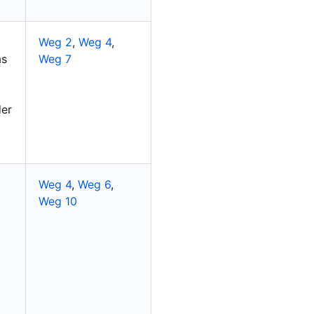
Weg 2
,
Weg 4
,
as
Weg 7
der
Weg 4
,
Weg 6
,
Weg 10