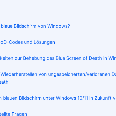
er blaue Bildschirm von Windows?
 BSoD-Codes und Lösungen
chkeiten zur Behebung des Blue Screen of Death in Wi
m Wiederherstellen von ungespeicherten/verlorenen D
eath
den blauen Bildschirm unter Windows 10/11 in Zukunft
stellte Fragen