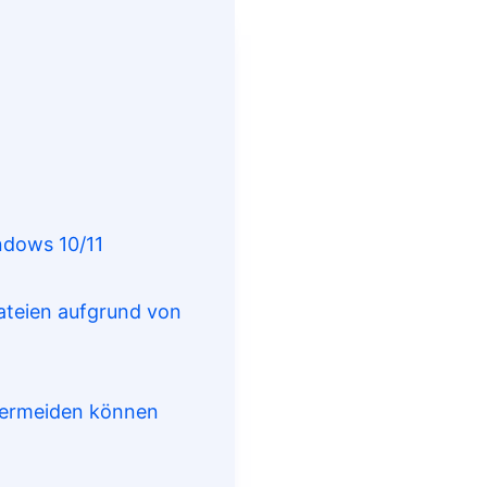
ndows 10/11
ateien aufgrund von
 vermeiden können