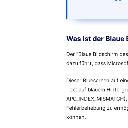
Was ist der Blaue
Der "Blaue Bildschirm des
dazu führt, dass Microso
Dieser Bluescreen auf ei
Text auf blauem Hintergr
APC_INDEX_MISMATCH), mi
Fehlerbehebung zu ermögl
können.