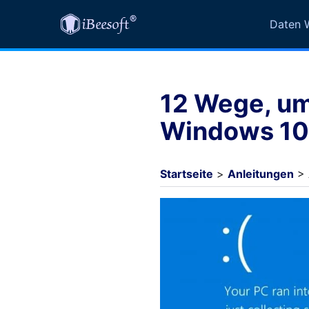
Daten W
12 Wege, um
Windows 10
Startseite
>
Anleitungen
> 