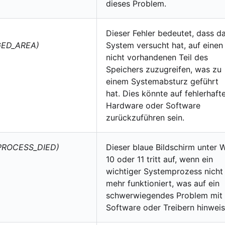
dieses Problem.
Dieser Fehler bedeutet, dass d
GED_AREA)
System versucht hat, auf einen
nicht vorhandenen Teil des
Speichers zuzugreifen, was zu
einem Systemabsturz geführt
hat. Dies könnte auf fehlerhaft
Hardware oder Software
zurückzuführen sein.
PROCESS_DIED)
Dieser blaue Bildschirm unter 
10 oder 11 tritt auf, wenn ein
wichtiger Systemprozess nicht
mehr funktioniert, was auf ein
schwerwiegendes Problem mit
Software oder Treibern hinweis