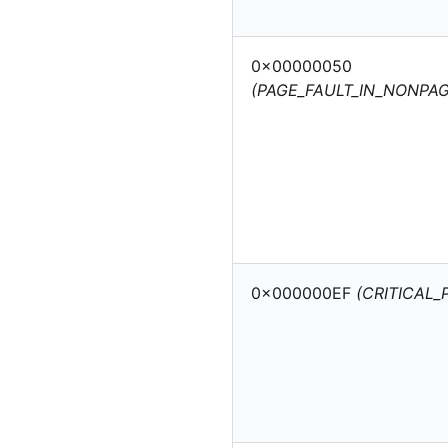
0x00000050
(PAGE_FAULT_IN_NONPA
0x000000EF
(CRITICAL_