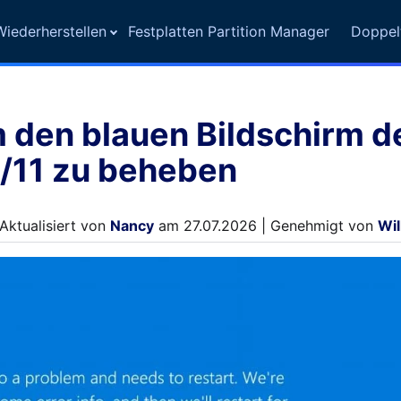
iederherstellen
Festplatten Partition Manager
Doppel
 den blauen Bildschirm d
/11 zu beheben
Aktualisiert von
Nancy
am 27.07.2026 | Genehmigt von
Wil