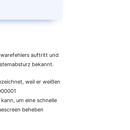
dwarefehlers auftritt und
Systemabsturz bekannt.
zeichnet, weil er weißen
0000001
kann, um eine schnelle
bluescreen beheben