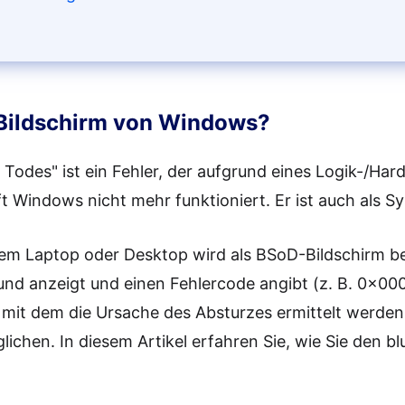
 Bildschirm von Windows?
 Todes" ist ein Fehler, der aufgrund eines Logik-/Har
ft Windows nicht mehr funktioniert. Er ist auch als 
nem Laptop oder Desktop wird als BSoD-Bildschirm be
und anzeigt und einen Fehlercode angibt (z. B. 0x0
t dem die Ursache des Absturzes ermittelt werden 
ichen. In diesem Artikel erfahren Sie, wie Sie den 