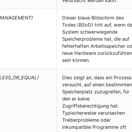
verursacht werden kann.
MANAGEMENT)
Dieser blaue Bildschirm des
Todes (BSoD) tritt auf, wenn d
System schwerwiegende
Speicherprobleme hat, die auf
fehlerhaften Arbeitsspeicher o
neue Hardware zurückzuführen
sein können.
_LESS_OR_EQUAL)
Dies zeigt an, dass ein Prozess
versucht, auf einen bestimmten
Speicherplatz zuzugreifen, für
den er keine
Zugriffsberechtigung hat.
Typischerweise verursachen
Treiberprobleme oder
inkompatible Programme oft