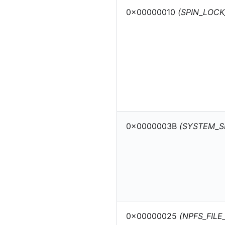
0x00000010
(SPIN_LOC
0x0000003B
(SYSTEM_S
0x00000025
(NPFS_FILE