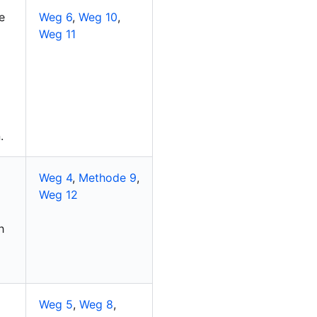
e
Weg 6
,
Weg 10
,
Weg 11
.
Weg 4
,
Methode 9
,
Weg 12
h
Weg 5
,
Weg 8
,