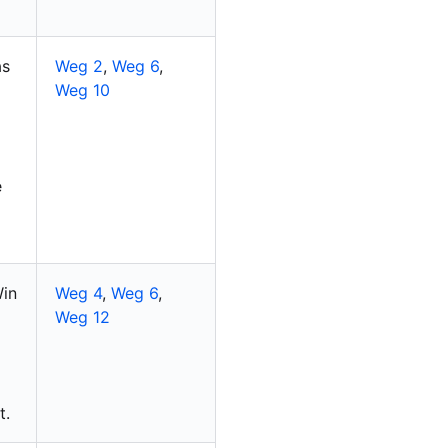
as
Weg 2
,
Weg 6
,
Weg 10
e
Win
Weg 4
,
Weg 6
,
Weg 12
t.