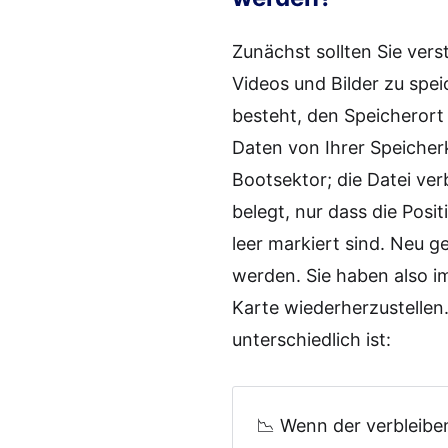
Zunächst sollten Sie vers
Videos und Bilder zu spei
besteht, den Speicherort 
Daten von Ihrer Speicher
Bootsektor; die Datei verb
belegt, nur dass die Positi
leer markiert sind. Neu 
werden. Sie haben also i
Karte wiederherzustellen.
unterschiedlich ist:
📉 Wenn der verbleibe