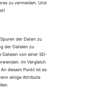
eres zu vermeiden. Und
st!
n Spuren der Daten zu
ng der Dateien zu
e Dateien von einer SD-
erwenden. Im Vergleich
 An diesem Punkt ist es
enn einige Attribute
llen.