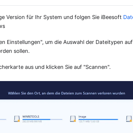
ige Version für Ihr System und folgen Sie iBeesoft
Dat
ws
den Einstellungen", um die Auswahl der Dateitypen au
rden sollen.
cherkarte aus und klicken Sie auf "Scannen".