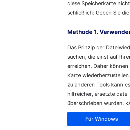
diese Speicherkarte nic
schließlich: Geben Sie die
Methode 1. Verwenden
Das Prinzip der Dateiwie
suchen, die einst auf Ih
erreichen. Daher können 
Karte wiederherzustellen
zu anderen Tools kann es
hilfreicher, ersetzte dat
überschrieben wurden, kan
Für Windows