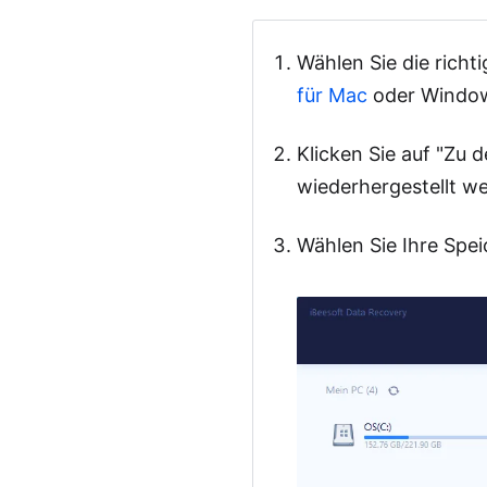
herunterladen
Wählen Sie die richt
für Mac
oder Windo
Klicken Sie auf "Zu 
wiederhergestellt we
Wählen Sie Ihre Spei