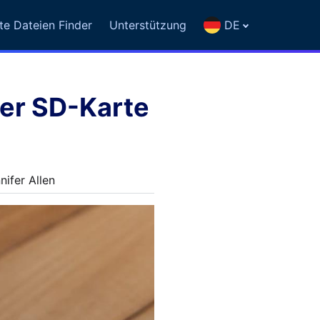
te Dateien Finder
Unterstützung
DE
der SD-Karte
ifer Allen