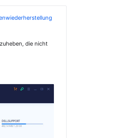
enwiederherstellung
fzuheben, die nicht