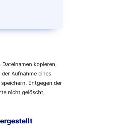
en Dateinamen kopieren,
d der Aufnahme eines
u speichern. Entgegen der
te nicht gelöscht,
rgestellt