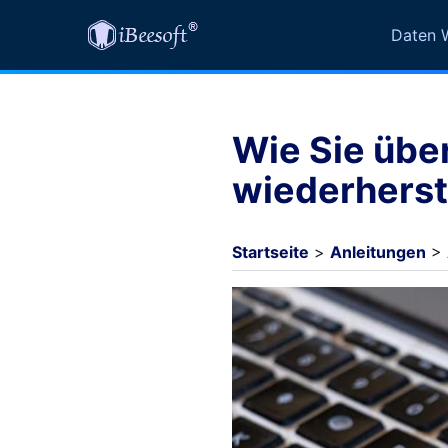
Daten W
Wie Sie übe
wiederherst
Startseite
>
Anleitungen
> 