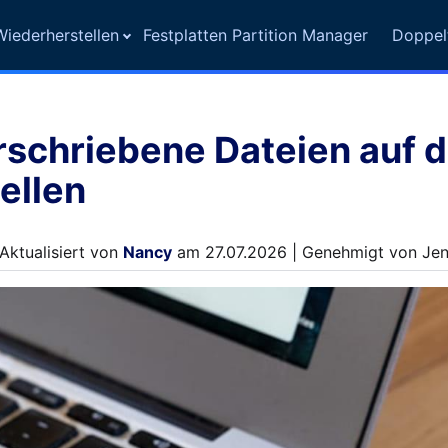
iederherstellen
Festplatten Partition Manager
Doppel
rschriebene Dateien auf 
ellen
Aktualisiert von
Nancy
am 27.07.2026 | Genehmigt von Jenn