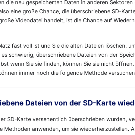
nen die neu gespeicherten Daten in anderen Sektoren 
 also eine große Chance, die überschriebene SD-Karte
große Videodatei handelt, ist die Chance auf Wiederh
atz fast voll ist und Sie die alten Dateien löschen, 
st es schwierig, überschriebene Dateien von der Speic
lbst wenn Sie sie finden, können Sie sie nicht öffnen.
 können immer noch die folgende Methode versuchen
ebene Dateien von der SD-Karte wiede
er SD-Karte versehentlich überschrieben wurden, ver
e Methoden anwenden, um sie wiederherzustellen. Ab