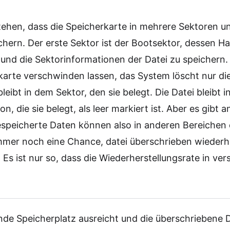
tehen, dass die Speicherkarte in mehrere Sektoren unte
chern. Der erste Sektor ist der Bootsektor, dessen H
und die Sektorinformationen der Datei zu speichern. 
karte verschwinden lassen, das System löscht nur di
leibt in dem Sektor, den sie belegt. Die Datei bleibt 
on, die sie belegt, als leer markiert ist. Aber es gibt 
gespeicherte Daten können also in anderen Bereichen
mmer noch eine Chance, datei überschrieben wiederh
 Es ist nur so, dass die Wiederherstellungsrate in ve
nde Speicherplatz ausreicht und die überschriebene D