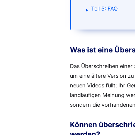
Teil 5: FAQ
Was ist eine Über
Das Überschreiben einer 
um eine ältere Version z
neuen Videos füllt; Ihr G
landläufigen Meinung wer
sondern die vorhandenen 
Können überschrie
werden?