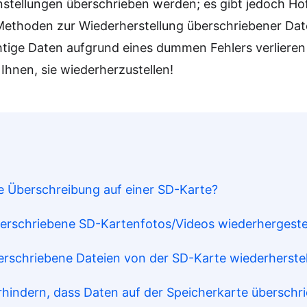
stellungen überschrieben werden; es gibt jedoch Hof
Methoden zur Wiederherstellung überschriebener Dat
htige Daten aufgrund eines dummen Fehlers verlieren 
 Ihnen, sie wiederherzustellen!
ine Überschreibung auf einer SD-Karte?
berschriebene SD-Kartenfotos/Videos wiederhergeste
überschriebene Dateien von der SD-Karte wiederherste
verhindern, dass Daten auf der Speicherkarte übersch