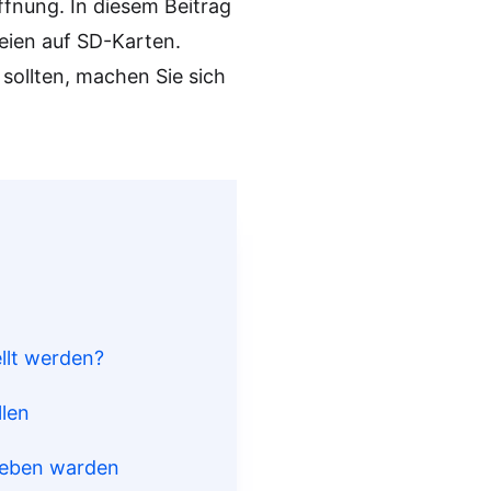
fnung. In diesem Beitrag
eien auf SD-Karten.
sollten, machen Sie sich
llt werden?
llen
rieben warden