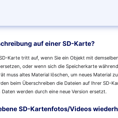
schreibung auf einer SD-Karte?
SD-Karte tritt auf, wenn Sie ein Objekt mit demselb
u ersetzen, oder wenn sich die Speicherkarte währen
erät muss altes Material löschen, um neues Material z
den beim Überschreiben die Dateien auf Ihrer SD-Kar
Daten werden durch eine neue Version ersetzt.
bene SD-Kartenfotos/Videos wiederhe