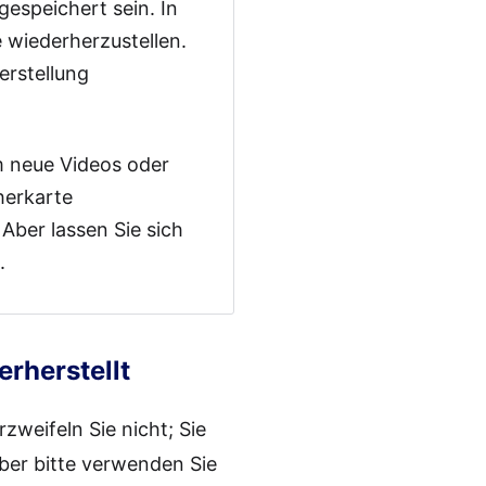
gespeichert sein. In
 wiederherzustellen.
erstellung
um neue Videos oder
herkarte
 Aber lassen Sie sich
.
rherstellt
zweifeln Sie nicht; Sie
er bitte verwenden Sie