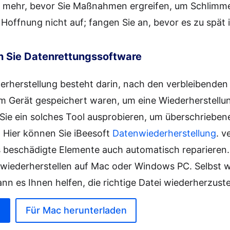
ht mehr, bevor Sie Maßnahmen ergreifen, um Schlimm
 Hoffnung nicht auf; fangen Sie an, bevor es zu spät i
 Sie Datenrettungssoftware
derherstellung besteht darin, nach den verbleibende
rem Gerät gespeichert waren, um eine Wiederherstellu
Sie ein solches Tool ausprobieren, um überschrieben
. Hier können Sie iBeesoft
Datenwiederherstellung
. v
 beschädigte Elemente auch automatisch reparieren.
ei wiederherstellen auf Mac oder Windows PC. Selbst w
n es Ihnen helfen, die richtige Datei wiederherzuste
Für Mac herunterladen