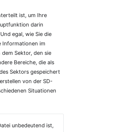
rteilt ist, um Ihre
auptfunktion darin
Und egal, wie Sie die
e Informationen im
in dem Sektor, den sie
andere Bereiche, die als
 des Sektors gespeichert
erstellen von der SD-
rschiedenen Situationen
atei unbedeutend ist,