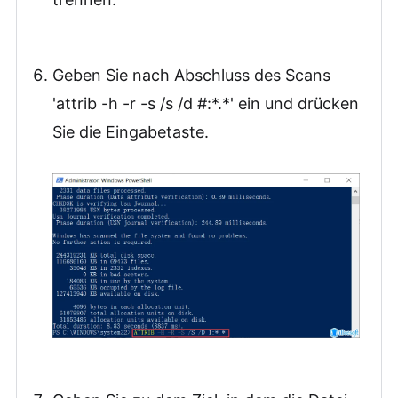
Geben Sie nach Abschluss des Scans
'attrib -h -r -s /s /d #:*.*' ein und drücken
Sie die Eingabetaste.