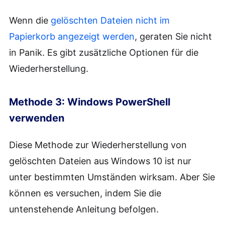
Wenn die
gelöschten Dateien nicht im
Papierkorb angezeigt werden
, geraten Sie nicht
in Panik. Es gibt zusätzliche Optionen für die
Wiederherstellung.
Methode 3: Windows PowerShell
verwenden
Diese Methode zur Wiederherstellung von
gelöschten Dateien aus Windows 10 ist nur
unter bestimmten Umständen wirksam. Aber Sie
können es versuchen, indem Sie die
untenstehende Anleitung befolgen.