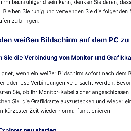
hirm beunruhigend sein kann, denken Sie daran, das
. Bleiben Sie ruhig und verwenden Sie die folgenden
fen zu bringen.
 den weißen Bildschirm auf dem PC z
 Sie die Verbindung von Monitor und Grafikka
eignet, wenn ein weißer Bildschirm sofort nach dem B
er oder lose Verbindungen verursacht werden. Bevor
üfen Sie, ob Ihr Monitor-Kabel sicher angeschlossen 
uchen Sie, die Grafikkarte auszustecken und wieder e
n kürzester Zeit wieder normal funktionieren.
xplorer neu starten