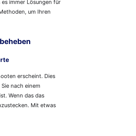
s es immer Lösungen für
 Methoden, um Ihren
u beheben
rte
ooten erscheint. Dies
 Sie nach einem
ist. Wenn das das
inzustecken. Mit etwas