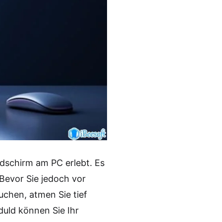
dschirm am PC erlebt. Es
 Bevor Sie jedoch vor
chen, atmen Sie tief
duld können Sie Ihr