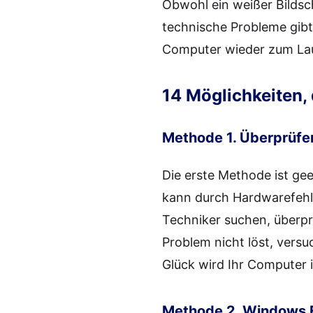
Obwohl ein weißer Bildsc
technische Probleme gibt
Computer wieder zum Lau
14 Möglichkeiten,
Methode 1. Überprüfen
Die erste Methode ist ge
kann durch Hardwarefehl
Techniker suchen, überpr
Problem nicht löst, vers
Glück wird Ihr Computer i
Methode 2. Windows E