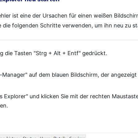
ler ist eine der Ursachen für einen weißen Bildschi
 die folgenden Schritte verwenden, um ihn neu zu st
ig die Tasten "Strg + Alt + Entf" gedrückt.
k-Manager" auf dem blauen Bildschirm, der angezeigt 
 Explorer" und klicken Sie mit der rechten Maustast
en.