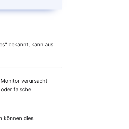
en sind
es" bekannt, kann aus
 Monitor verursacht
 oder falsche
en können dies