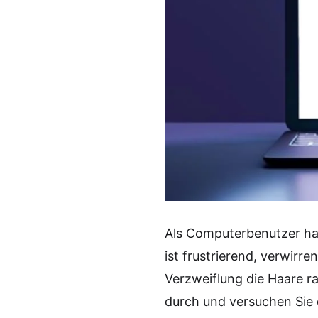
Als Computerbenutzer hab
ist frustrierend, verwirr
Verzweiflung die Haare r
durch und versuchen Sie 