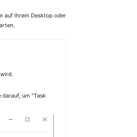
rm auf Ihrem Desktop oder
arten.
wird.
e darauf, um "Task