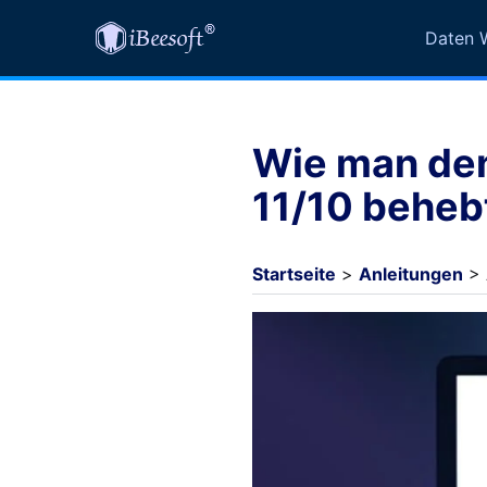
Daten W
Wie man den
11/10 beheb
Startseite
>
Anleitungen
> 