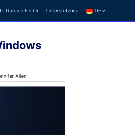
te Dateien Finder
Unterstützung
DE
 Windows
nifer Allen