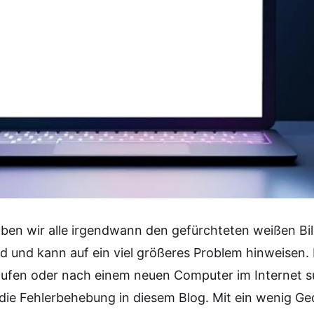
en wir alle irgendwann den gefürchteten weißen Bil
end und kann auf ein viel größeres Problem hinweisen.
aufen oder nach einem neuen Computer im Internet su
die Fehlerbehebung in diesem Blog. Mit ein wenig Ge