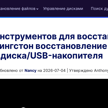
ановление файлов
Управление дисками
Поиск д
инструментов для восст
Кингстон восстановление
диска/USB-накопителя
бновлено от
Nancy
на 2026-07-04 | Утверждено Anthon