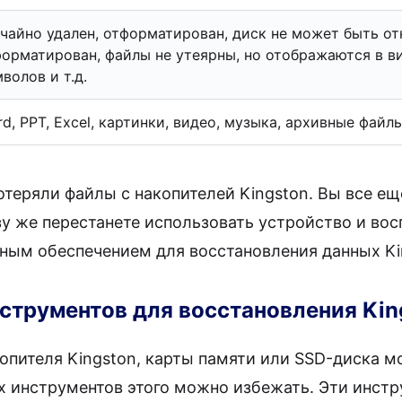
чайно удален, отформатирован, диск не может быть от
орматирован, файлы не утеярны, но отображаются в в
волов и т.д.
d, PPT, Excel, картинки, видео, музыка, архивные файлы
отеряли файлы с накопителей Kingston. Вы все е
зу же перестанете использовать устройство и во
ым обеспечением для восстановления данных Ki
струментов для восстановления Kin
опителя Kingston, карты памяти или SSD-диска м
х инструментов этого можно избежать. Эти инст