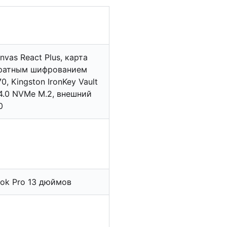
vas React Plus, карта
паратным шифрованием
0, Kingston IronKey Vault
 4.0 NVMe M.2, внешний
0
Book Pro 13 дюймов