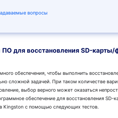
 задаваемые вопросы
 ПО для восстановления SD-карты/
много обеспечения, чтобы выполнить восстановл
но сложной задачей. При таком количестве вари
овление, выбор верного может оказаться непрост
ограммное обеспечение для восстановления SD-к
в Kingston с помощью следующих тестов.