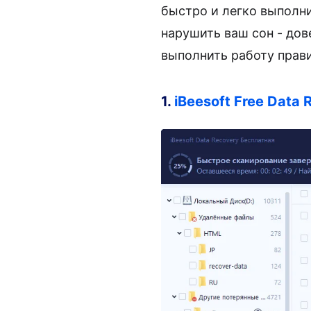
быстро и легко выполни
нарушить ваш сон - дов
выполнить работу прав
1.
iBeesoft Free Data 