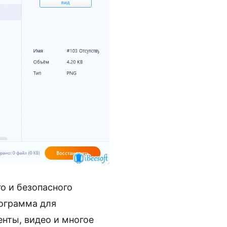
го и безопасного
рограмма для
нты, видео и многое