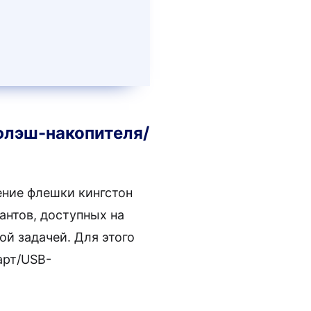
флэш-накопителя/
ение флешки кингстон
антов, доступных на
ой задачей. Для этого
арт/USB-