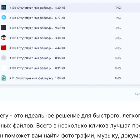
very - это идеальное решение для быстрого, легко
ных файлов. Всего в несколько кликов лучшая п
н поможет вам найти фотографии, музыку, докуме