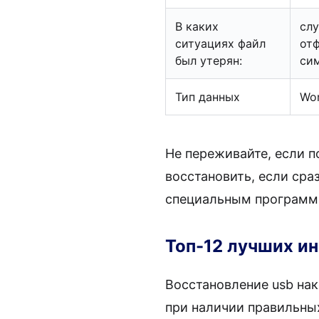
В каких
слу
ситуациях файл
отф
был утерян:
сим
Тип данных
Wor
Не переживайте, если п
восстановить, если сра
специальным программн
Топ-12 лучших ин
Восстановление usb нак
при наличии правильны