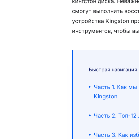
кингстон диска. Неважн
смогут выполнить восст
устройства Kingston пр
инструментов, чтобы вы
Быстрая навигация
Часть 1. Как м
Kingston
Часть 2. Топ-12
Часть 3. Как и