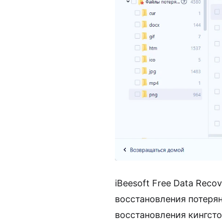
iBeesoft Free Data Reco
восстановления потерян
восстановления кингсто