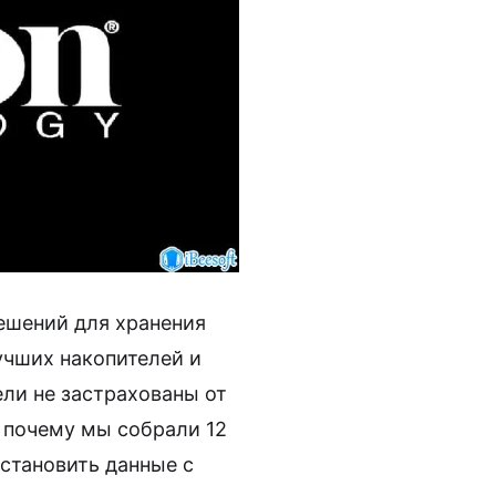
ешений для хранения
учших накопителей и
ли не застрахованы от
 почему мы собрали 12
становить данные с