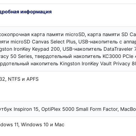
дробная информация
окопрочная карта памяти microSD, карта памяти SD Can
яти microSD Canvas Select Plus, USB-накопитель с ап
gston IronKey Keypad 200, USB-накопитель DataTraveler 7
vacy 50 Series, твердотельный накопитель KC3000 PCIe
рдотельный накопитель Kingston IronKey Vault Privacy 8
32, NTFS и APFS
тбук Inspiron 15, OptiPlex 5000 Small Form Factor, Mac
dows 11, Windows 10 и Mac