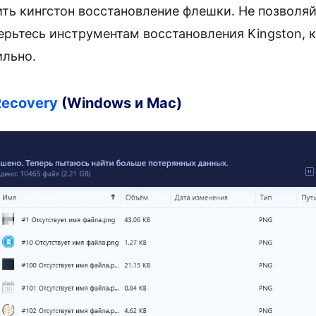
ть кингстон восстановление флешки. Не позволяй
ерьтесь инструментам восстановления Kingston, 
ильно.
Recovery
(Windows и Mac)