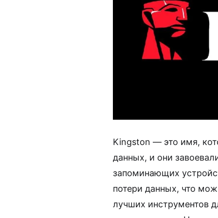
Kingston — это имя, к
данных, и они завоевал
запоминающих устройст
потери данных, что мож
лучших инструментов дл