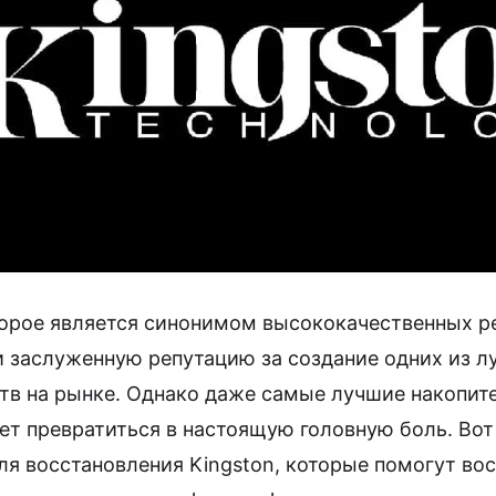
оторое является синонимом высококачественных р
и заслуженную репутацию за создание одних из л
в на рынке. Однако даже самые лучшие накопите
ет превратиться в настоящую головную боль. Вот
я восстановления Kingston, которые помогут вос