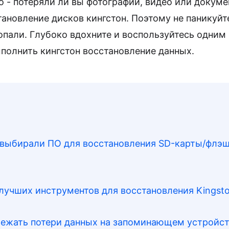
о - потеряли ли вы фотографии, видео или докум
ановление дисков кингстон. Поэтому не паникуйт
опали. Глубоко вдохните и воспользуйтесь одним
полнить кингстон восстановление данных.
ы выбирали ПО для восстановления SD-карты/флэ
 лучших инструментов для восстановления Kingst
збежать потери данных на запоминающем устройст