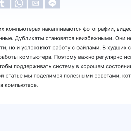
х компьютерах накапливаются фотографии, видео
анные. Дубликаты становятся неизбежными. Они н
ти, но и усложняют работу с файлами. В худших 
работы компьютера. Поэтому важно регулярно иск
чтобы поддерживать систему в хорошем состояни
ой статье мы поделимся полезными советами, ко
на компьютере.