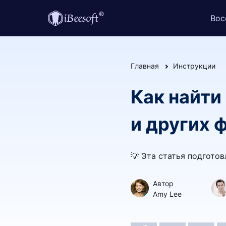
Вос
Главная
Инструкции
Как найти
и других 
💡 Эта статья подгото
Автор
Amy Lee