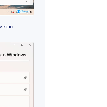
аметры