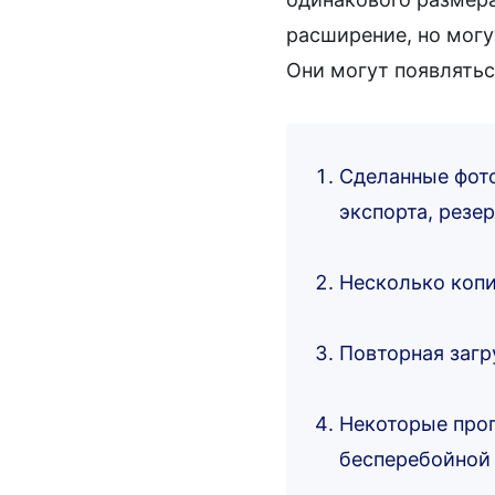
расширение, но могу
Они могут появлятьс
Сделанные фото
экспорта, резер
Несколько копи
Повторная загр
Некоторые про
бесперебойной 