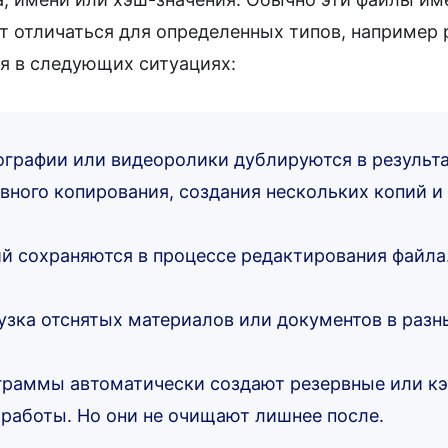
т отличаться для определенных типов, например p
я в следующих ситуациях:
графии или видеоролики дублируются в результа
вного копирования, создания нескольких копий и т
й сохраняются в процессе редактирования файла
узка отснятых материалов или документов в разн
граммы автоматически создают резервные или к
работы. Но они не очищают лишнее после.