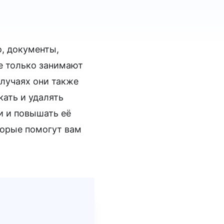
, документы,
е только занимают
случаях они также
ать и удалять
и и повышать её
торые помогут вам