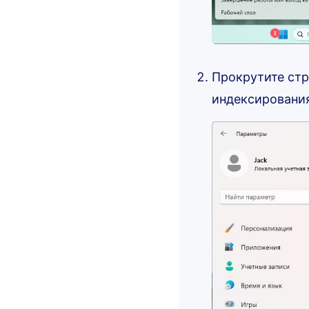
Прокрутите стр
индексирования