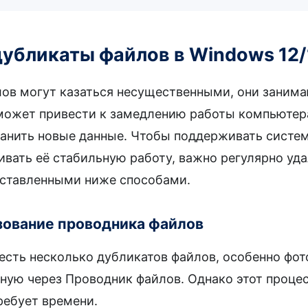
дубликаты файлов в Windows 12/
ов могут казаться несущественными, они занима
 может привести к замедлению работы компьютер
анить новые данные. Чтобы поддерживать систе
ивать её стабильную работу, важно регулярно уда
дставленными ниже способами.
ьзование проводника файлов
есть несколько дубликатов файлов, особенно фо
чную через Проводник файлов. Однако этот проце
ребует времени.