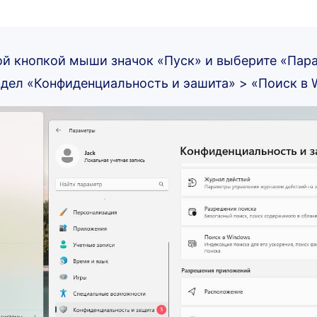
й кнопкой мыши значок «Пуск» и выберите «Пар
здел «Конфиденциальность и эашита» > «Поиск в 