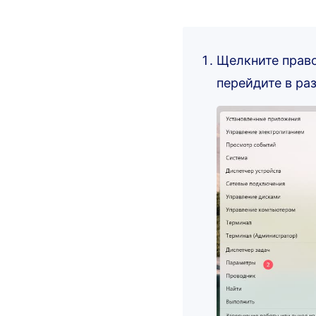
Щелкните право
перейдите в ра