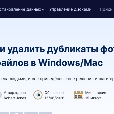
становление данных
Управление дисками
Поиск 
 и удалить дубликаты ф
файлов в Windows/Mac
влена людьми, и все приведённые все решения и шаги п
Утверждено
Обновлено
Мин. чтения
Robert Jones
15/06/2026
15 минут