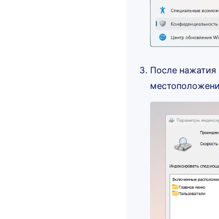
После нажатия 
местоположени