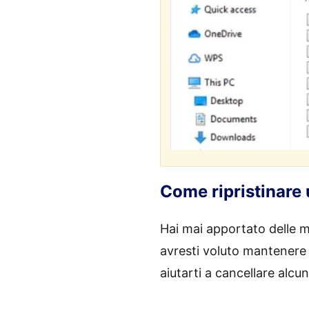
Come ripristinare
Hai mai apportato delle m
avresti voluto mantenere l
aiutarti a cancellare alcu