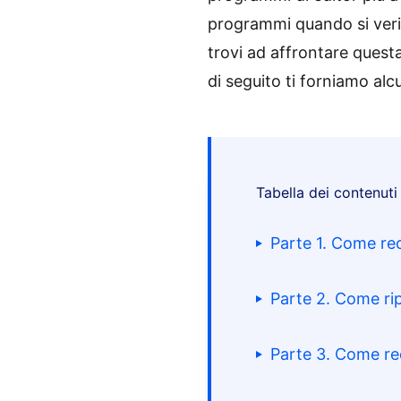
programmi quando si verif
trovi ad affrontare quest
di seguito ti forniamo alcu
Tabella dei contenuti
Parte 1. Come rec
Parte 2. Come ri
Parte 3. Come rec