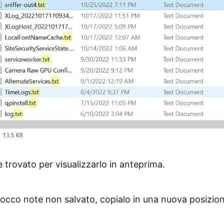
le trovato per visualizzarlo in anteprima.
Blocco note non salvato, copialo in una nuova posizio