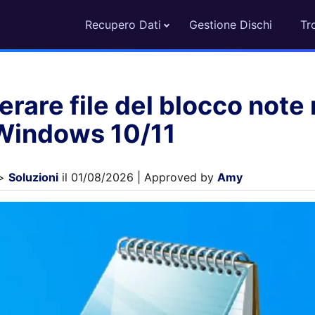
Recupero Dati
Gestione Dischi
Tr
are file del blocco note 
 Windows 10/11
>
Soluzioni
il 01/08/2026 | Approved by
Amy