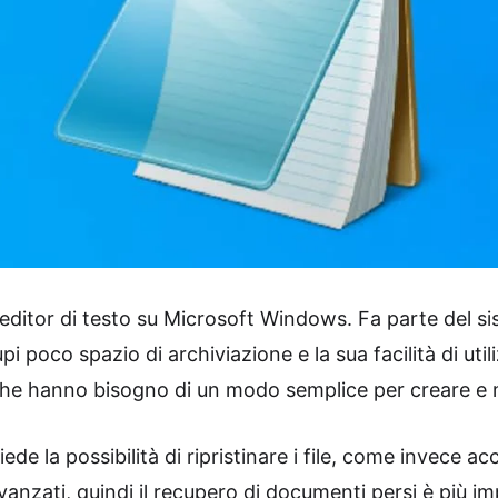
editor di testo su Microsoft Windows. Fa parte del 
upi poco spazio di archiviazione e la sua facilità di ut
he hanno bisogno di un modo semplice per creare e mo
e la possibilità di ripristinare i file, come invece acc
anzati, quindi il recupero di documenti persi è più im