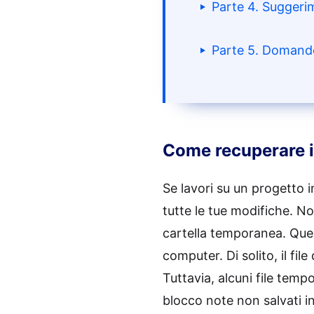
Parte 4. Suggerim
Parte 5. Domande 
Come recuperare i 
Se lavori su un progetto i
tutte le tue modifiche. No
cartella temporanea. Que
computer. Di solito, il fi
Tuttavia, alcuni file tem
blocco note non salvati in