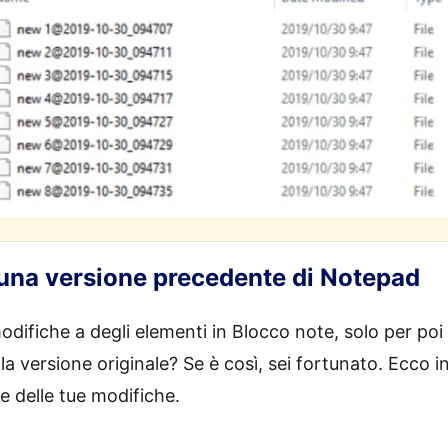
 una versione precedente di Notepad
odifiche a degli elementi in Blocco note, solo per poi
a versione originale? Se è così, sei fortunato. Ecco i
ne delle tue modifiche.