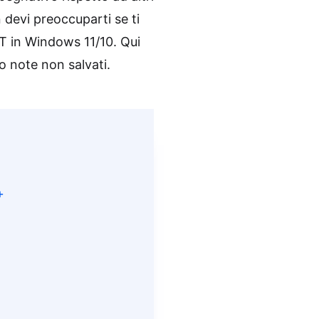
 devi preoccuparti se ti
XT in Windows 11/10. Qui
co note non salvati.
+