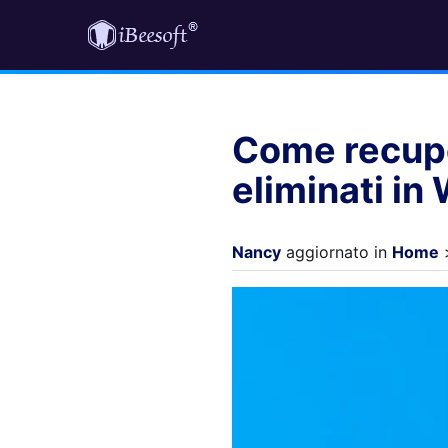
Come recuper
eliminati in
Nancy
aggiornato in
Home