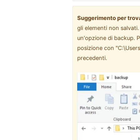
Suggerimento per trova
gli elementi non salvati
un'opzione di backup. Per
posizione con "C:\Use
precedenti.