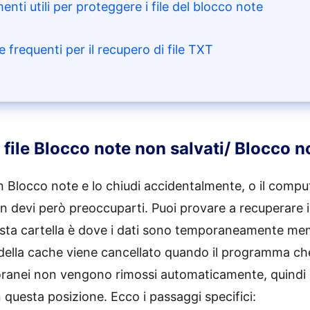
enti utili per proteggere i file del blocco note
frequenti per il recupero di file TXT
file Blocco note non salvati/ Blocco n
n Blocco note e lo chiudi accidentalmente, o il comput
n devi però preoccuparti. Puoi provare a recuperare i 
sta cartella è dove i dati sono temporaneamente mem
le della cache viene cancellato quando il programma ch
poranei non vengono rimossi automaticamente, quindi po
 questa posizione. Ecco i passaggi specifici: