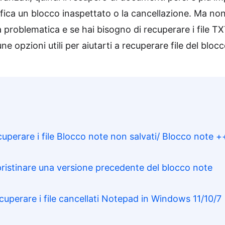
ica un blocco inaspettato o la cancellazione. Ma non
a problematica e se hai bisogno di recuperare i file T
ne opzioni utili per aiutarti a recuperare file del bloc
uperare i file Blocco note non salvati/ Blocco note +
pristinare una versione precedente del blocco note
uperare i file cancellati Notepad in Windows 11/10/7