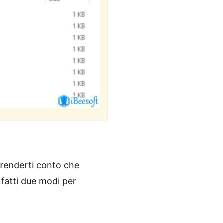
 renderti conto che
nfatti due modi per