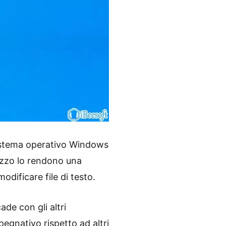
sistema operativo Windows
ilizzo lo rendono una
dificare file di testo.
ade con gli altri
pegnativo rispetto ad altri