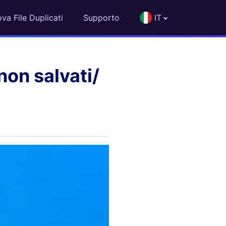
ova File Duplicati
Supporto
IT
non salvati/