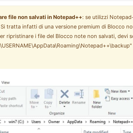
re file non salvati in Notepad++
: se utilizzi Notepad
. Si tratta infatti di una versione premium di Blocco n
 ripristinare i file del Blocco note non salvati, devi so
rs\USERNAME\AppData\Roaming\Notepad++\backup" e 