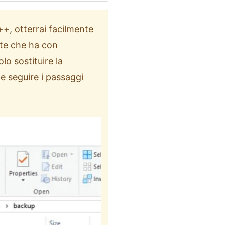
++, otterrai facilmente
ote che ha con
lo sostituire la
seguire i passaggi