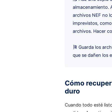
almacenamiento. A
archivos NEF no lo
imprevistos, como 
archivos. Hacer c
🎏 Guarda los arch
que se dañen los 
Cómo recupera
duro
Cuando todo esté list