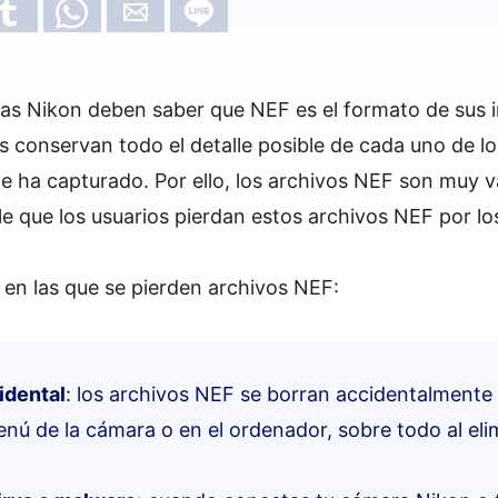
ras Nikon deben saber que NEF es el formato de su
s conservan todo el detalle posible de cada uno de lo
 ha capturado. Por ello, los archivos NEF son muy va
e que los usuarios pierdan estos archivos NEF por lo
 en las que se pierden archivos NEF:
idental
: los archivos NEF se borran accidentalmente 
enú de la cámara o en el ordenador, sobre todo al eli