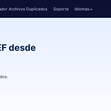
ador Archivos Duplicados
Soporte
Idiomas
EF desde
ados.