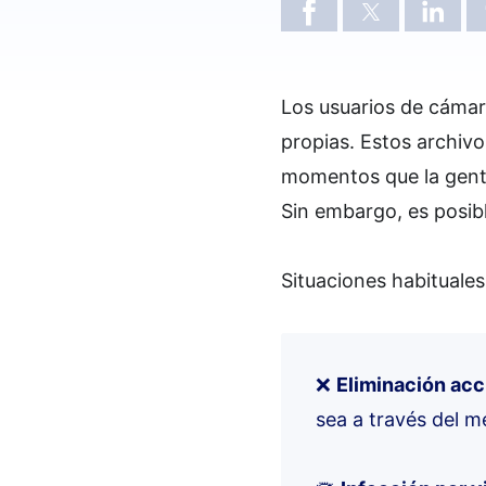
Los usuarios de cáma
propias. Estos archivo
momentos que la gente
Sin embargo, es posibl
Situaciones habituales
❌
Eliminación acc
sea a través del m