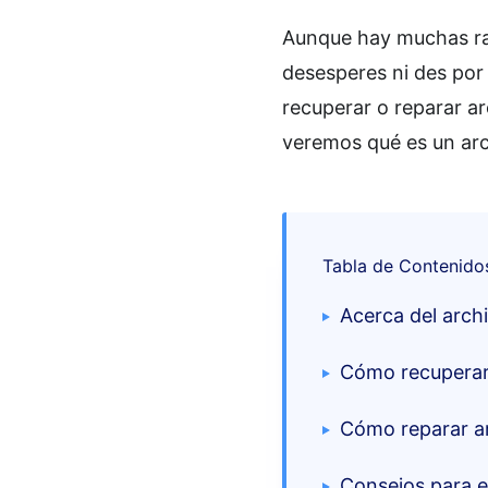
Aunque hay muchas raz
desesperes ni des por
recuperar o reparar a
veremos qué es un ar
Tabla de Contenido
Acerca del arch
Cómo recuperar 
Cómo reparar a
Consejos para e