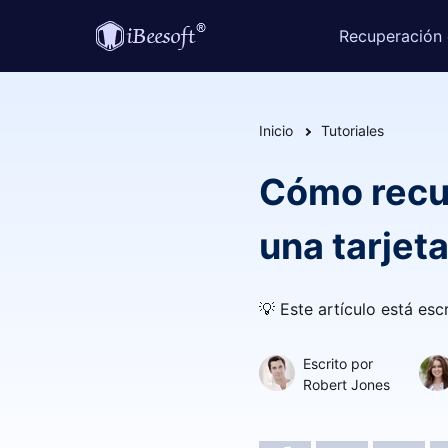
Recuperación
Inicio
Tutoriales
Cómo recu
una tarjet
💡 Este artículo está es
Escrito por
Robert Jones