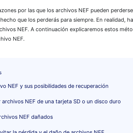
ones por las que los archivos NEF pueden perderse 
 hecho que los perderás para siempre. En realidad, 
rchivos NEF. A continuación explicaremos estos méto
chivo NEF.
s
ivo NEF y sus posibilidades de recuperación
archivos NEF de una tarjeta SD o un disco duro
rchivos NEF dañados
vitar la pérdida y el daño de archivos NEF