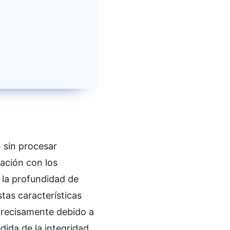
 sin procesar
ación con los
la profundidad de
stas características
precisamente debido a
dida de la integridad