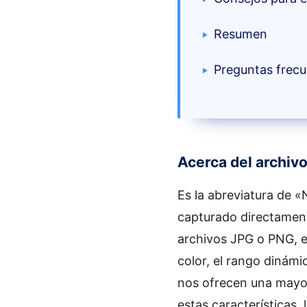
Resumen
Preguntas frecu
Acerca del archiv
Es la abreviatura de 
capturado directament
archivos JPG o PNG, 
color, el rango dinámic
nos ofrecen una mayor
estas características