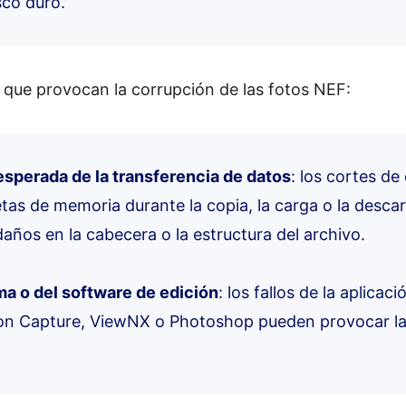
sco duro.
s que provocan la corrupción de las fotos NEF:
esperada de la transferencia de datos
: los cortes de 
etas de memoria durante la copia, la carga o la desca
ños en la cabecera o la estructura del archivo.
ema o del software de edición
: los fallos de la aplicac
n Capture, ViewNX o Photoshop pueden provocar la