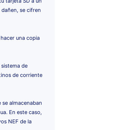
u tarjeta SD a un
 dañen, se cifren
 hacer una copia
l sistema de
inos de corriente
que se almacenaban
ua. En este caso,
vos NEF de la