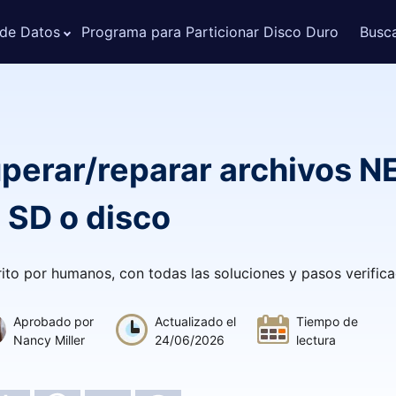
 de Datos
Programa para Particionar Disco Duro
Busc
perar/reparar archivos N
a SD o disco
crito por humanos, con todas las soluciones y pasos verific
Aprobado por
Actualizado el
Tiempo de
Nancy Miller
24/06/2026
lectura
10 Min