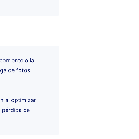
corriente o la
rga de fotos
ión al optimizar
 pérdida de