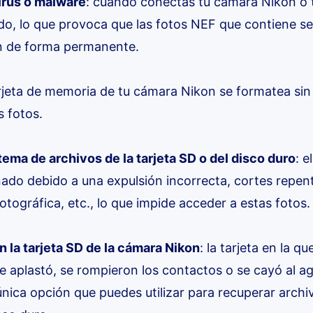
irus o malware
: cuando conectas tu cámara Nikon o t
o, lo que provoca que las fotos NEF que contiene se
en de forma permanente.
tarjeta de memoria de tu cámara Nikon se formatea sin
s fotos.
tema de archivos de la tarjeta SD o del disco duro
: e
ado debido a una expulsión incorrecta, cortes repent
otográfica, etc., lo que impide acceder a estas fotos.
n la tarjeta SD de la cámara Nikon
: la tarjeta en la 
e aplastó, se rompieron los contactos o se cayó al ag
única opción que puedes utilizar para recuperar archi