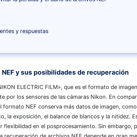
entes y respuestas
o NEF y sus posibilidades de recuperación
«NIKON ELECTRIC FILM», que es el formato de imagen
e por los sensores de las cámaras Nikon. En compar
el formato NEF conserva más datos de imagen, como 
o, la exposición, el balance de blancos y la nitidez. E
 flexibilidad en el posprocesamiento. Sin embargo, 
, la recuperación de archivos NEF depende en gran me