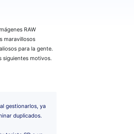
s imágenes RAW
s maravillosos
liosos para la gente.
s siguientes motivos.
al gestionarlos, ya
minar duplicados.