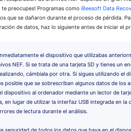
o te preocupes! Programas como
iBeesoft Data Reco
vos que se dañaron durante el proceso de pérdida. Pa
ración de datos, haz lo siguiente antes de iniciar el p
r inmediatamente el dispositivo que utilizabas anterio
ivos NEF. Si se trata de una tarjeta SD y tienes un e
alizando, cámbiala por otra. Si sigues utilizando el d
s posible que se sobrescriban algunos datos de los 
 dispositivo al ordenador mediante un lector de tarj
s, en lugar de utilizar la interfaz USB integrada en la
rrores de lectura durante el análisis.
e seguridad de todos los datos que haya en el dispos