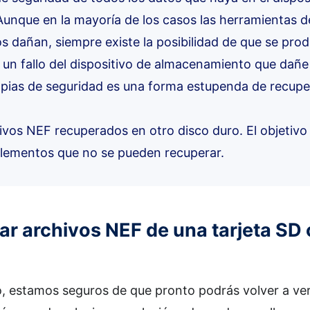
unque en la mayoría de los casos las herramientas d
s dañan, siempre existe la posibilidad de que se pro
un fallo del dispositivo de almacenamiento que dañe
opias de seguridad es una forma estupenda de recupe
ivos NEF recuperados en otro disco duro. El objetivo p
elementos que no se pueden recuperar.
r archivos NEF de una tarjeta SD 
o, estamos seguros de que pronto podrás volver a ve