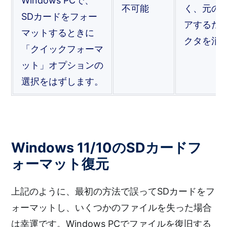
Windows PCで、
不可能
く、元の
SDカードをフォー
アするた
マットするときに
クタを消
「クイックフォーマ
ット」オプションの
選択をはずします。
Windows 11/10のSDカードフ
ォーマット復元
上記のように、最初の方法で誤ってSDカードをフ
ォーマットし、いくつかのファイルを失った場合
は幸運です。Windows PCでファイルを復旧する