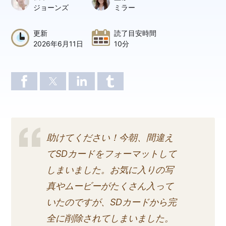
ジョーンズ
ミラー
更新
読了目安時間
2026年6月11日
10分
助けてください！今朝、間違え
てSDカードをフォーマットして
しまいました。お気に入りの写
真やムービーがたくさん入って
いたのですが、SDカードから完
全に削除されてしまいました。