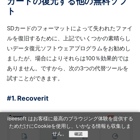
カードの復元する他の無料ソフ
ト
SDカードのフォーマットによって失われたファイ
ルを復旧するために、上記でいくつかの素晴らし
いデータ復元ソフトウェアプログラムをお勧めし
ましたが、場合によりそれらは100％効果的では
ありません。ですから、次の3つの代替ツールを
試すことができます。
#1. Recoverit
iBeesoft はお客様に最高のブラウジング体験を提供する
ためだけにCookieを使用し、いかなる情報も収集しま
せん。
確認