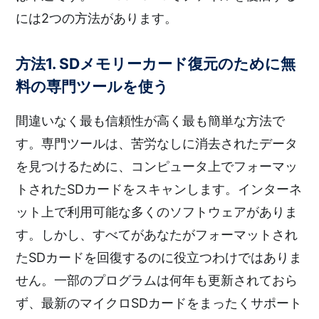
には2つの方法があります。
方法1. SDメモリーカード復元のために無
料の専門ツールを使う
間違いなく最も信頼性が高く最も簡単な方法で
す。専門ツールは、苦労なしに消去されたデータ
を見つけるために、コンピュータ上でフォーマッ
トされたSDカードをスキャンします。インターネ
ット上で利用可能な多くのソフトウェアがありま
す。しかし、すべてがあなたがフォーマットされ
たSDカードを回復するのに役立つわけではありま
せん。一部のプログラムは何年も更新されておら
ず、最新のマイクロSDカードをまったくサポート