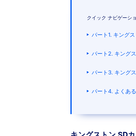
クイック ナビゲーシ
パート1. キング
パート2. キング
パート3. キン
パート4. よくあ
キングストン SD