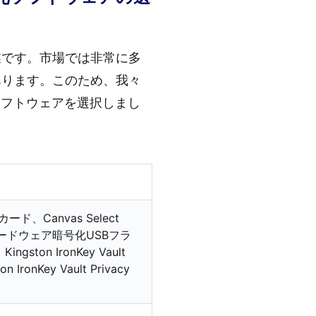
業です。市場では非常に多
あります。このため、我々
ソフトウェアを選択しまし
ード、Canvas Select
 200ハードウェア暗号化USBフラ
ton IronKey Vault
IronKey Vault Privacy