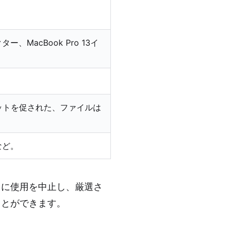
ター、MacBook Pro 13イ
ットを促された、ファイルは
など。
ぐに使用を中止し、厳選さ
ことができます。