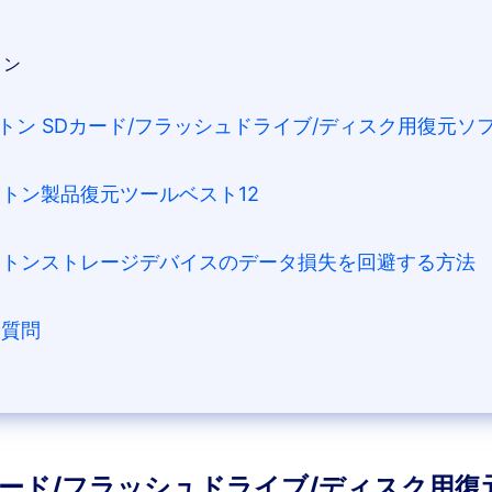
ョン
ストン SDカード/フラッシュドライブ/ディスク用復元
ストン製品復元ツールベスト12
グストンストレージデバイスのデータ損失を回避する方法
る質問
カード/フラッシュドライブ/ディスク用