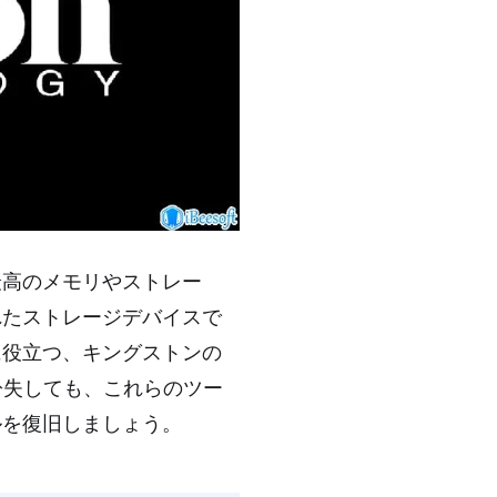
最高のメモリやストレー
れたストレージデバイスで
に役立つ、キングストンの
紛失しても、これらのツー
ルを復旧しましょう。