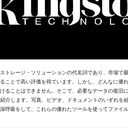
なストレージ・ソリューションの代名詞であり、市場で
ることで高い評価を得ています。しかし、どんなに優
けることはできません。そこで、必要なデータの復旧
ご紹介します。写真、ビデオ、ドキュメントのいずれを
深呼吸をして、これらの優れたツールを使ってファイ