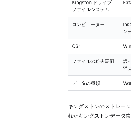
Kingston ドライブ
Fa
ファイルシステム
コンピューター
In
ン
OS:
Wi
ファイルの紛失事例
誤
消
データの種類
W
キングストンのストレージ
れたキングストンデータ復