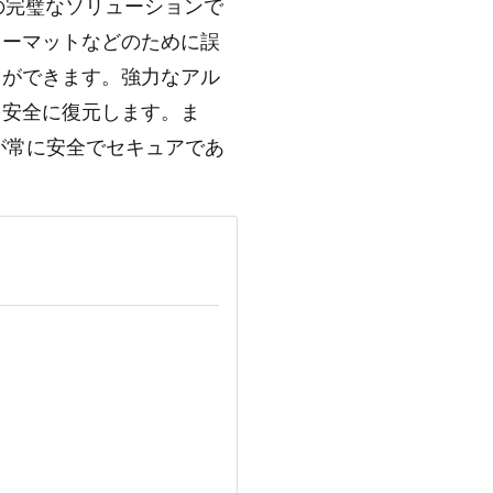
めの完璧なソリューションで
ォーマットなどのために誤
とができます。強力なアル
を安全に復元します。ま
が常に安全でセキュアであ