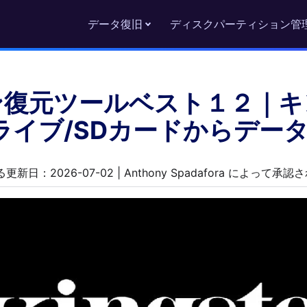
データ復旧
ディスクパーティション管
ン復元ツールベスト１２｜キ
Bドライブ/SDカードからデー
更新日：2026-07-02 | Anthony Spadafora によって承