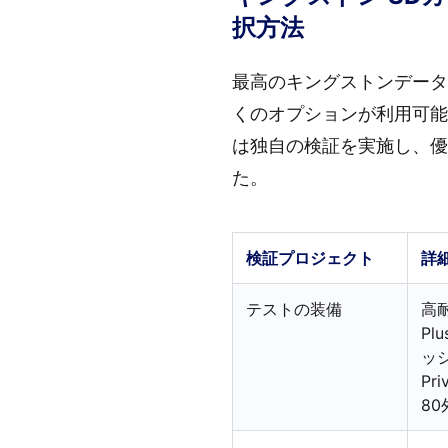
択方法
最高のキングストンデータ
くのオプションが利用可能
は独自の検証を実施し、優れ
た。
検証プロジェクト
詳
テストの装備
高耐
Pl
ッシ
Pri
80