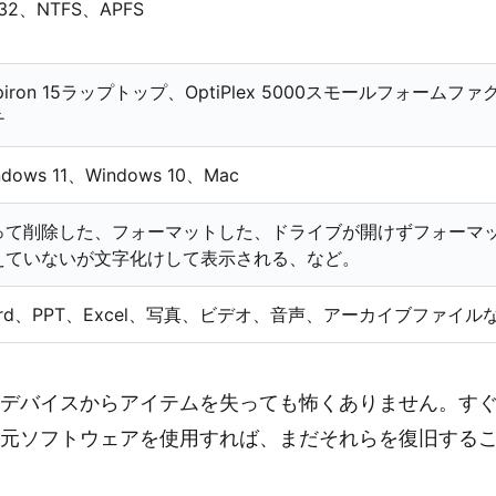
t32、NTFS、APFS
spiron 15ラップトップ、OptiPlex 5000スモールフォームファク
チ
ndows 11、Windows 10、Mac
って削除した、フォーマットした、ドライブが開けずフォーマ
えていないが文字化けして表示される、など。
ord、PPT、Excel、写真、ビデオ、音声、アーカイブファイル
デバイスからアイテムを失っても怖くありません。す
元ソフトウェアを使用すれば、まだそれらを復旧する