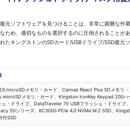
復元ソフトウェアを見つけることは、非常に困難な作
なため、適切なものを選択するのに圧倒されることが
たキングストンのSDカード/USBドライブ/SSD復元
細
久microSDメモリ・カード、Canvas React Plus SDメモリ・カ
us microSDメモリ・カード、Kingston IronKey Keypad
ュ・ドライブ、DataTraveler 70 USBフラッシュ・ドライブ、 Kings
vacy 50シリーズ、KC3000 PCIe 4.0 NVMe M.2 SSD、Kingston 
外付SSD