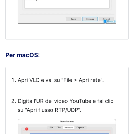
Per macOS:
Apri VLC e vai su "File > Apri rete".
Digita l'UR del video YouTube e fai clic
su "Apri flusso RTP/UDP".