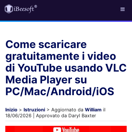
Come scaricare
gratuitamente i video
di YouTube usando VLC
Media Player su
PC/Mac/Android/iOS
Inizio
>
Istruzioni
> Aggiornato da
William
il
18/06/2026 | Approvato da Daryl Baxter