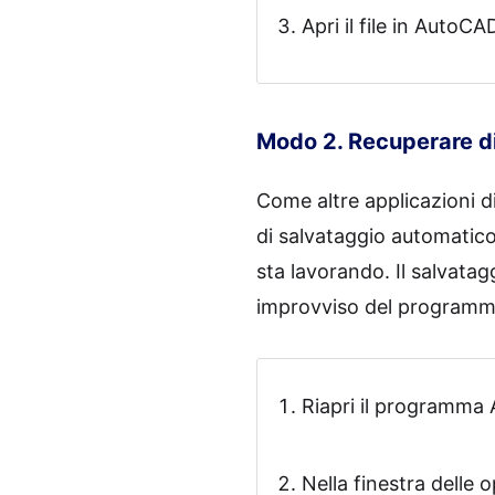
Apri il file in AutoC
Modo 2. Recuperare d
Come altre applicazioni d
di salvataggio automatico 
sta lavorando. Il salvata
improvviso del programma,
Riapri il programma 
Nella finestra delle o