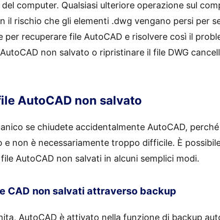
 del computer. Qualsiasi ulteriore operazione sul com
on il rischio che gli elementi .dwg vengano persi per 
e per recuperare file AutoCAD e risolvere così il probl
 AutoCAD non salvato o ripristinare il file DWG cance
ile AutoCAD non salvato
anico se chiudete accidentalmente AutoCAD, perché c
to e non è necessariamente troppo difficile. È possibile
file AutoCAD non salvati in alcuni semplici modi.
le CAD non salvati attraverso backup
ita, AutoCAD è attivato nella funzione di backup aut