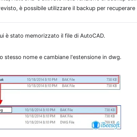
evisto, è possibile utilizzare il backup per recuperare 
cui è stato memorizzato il file di AutoCAD.
n lo stesso nome e cambiane l'estensione in dwg.