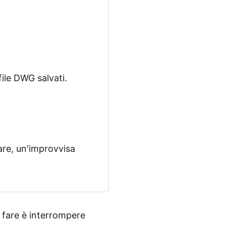
file DWG salvati.
are, un'improvvisa
 fare è interrompere