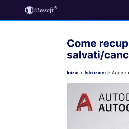
Come recupe
salvati/canc
Inizio
>
Istruzioni
> Aggiorn