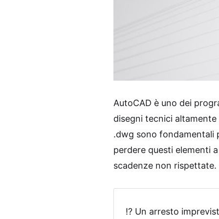
AutoCAD è uno dei program
disegni tecnici altamente so
.dwg sono fondamentali pe
perdere questi elementi a 
scadenze non rispettate. 
⁉️ Un arresto imprevis