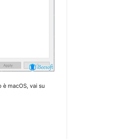
vo è macOS, vai su