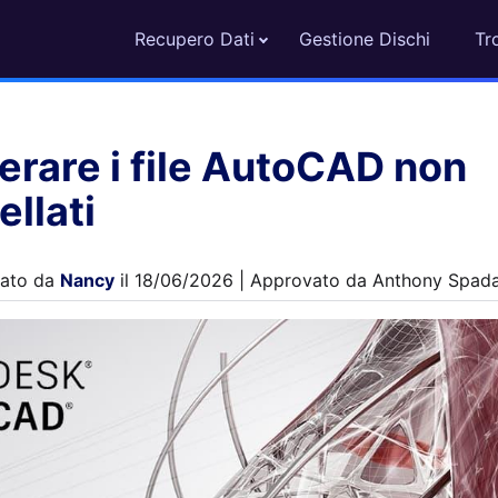
Recupero Dati
Gestione Dischi
Tr
rare i file AutoCAD non
ellati
ato da
Nancy
il 18/06/2026 | Approvato da Anthony Spad