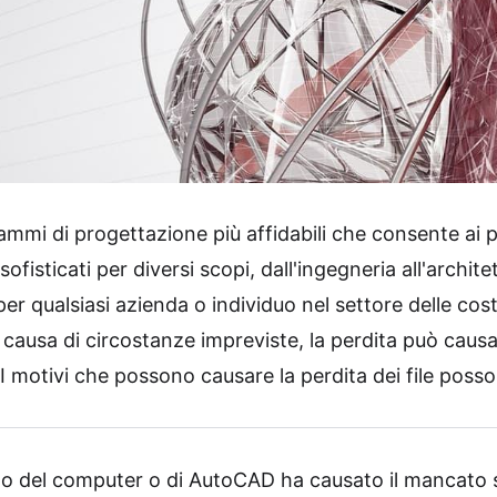
mi di progettazione più affidabili che consente ai pr
fisticati per diversi scopi, dall'ingegneria all'architett
r qualsiasi azienda o individuo nel settore delle cos
causa di circostanze impreviste, la perdita può causar
I motivi che possono causare la perdita dei file poss
to del computer o di AutoCAD ha causato il mancato sa