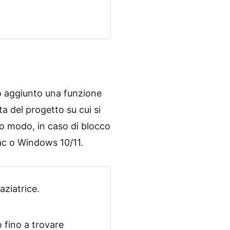
no aggiunto una funzione
a del progetto su cui si
to modo, in caso di blocco
ac o Windows 10/11.
aziatrice.
o fino a trovare