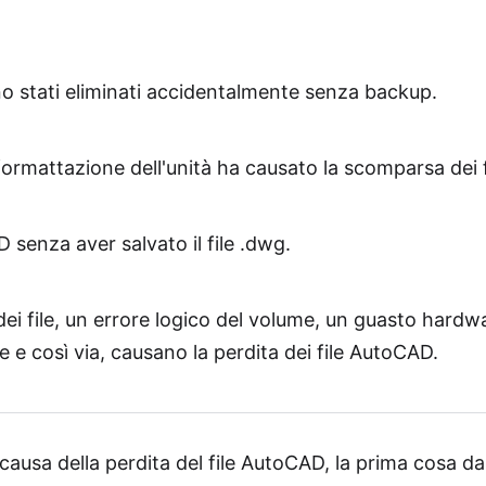
no stati eliminati accidentalmente senza backup.
 formattazione dell'unità ha causato la scomparsa dei 
 senza aver salvato il file .dwg.
ei file, un errore logico del volume, un guasto hardw
e e così via, causano la perdita dei file AutoCAD.
ausa della perdita del file AutoCAD, la prima cosa da