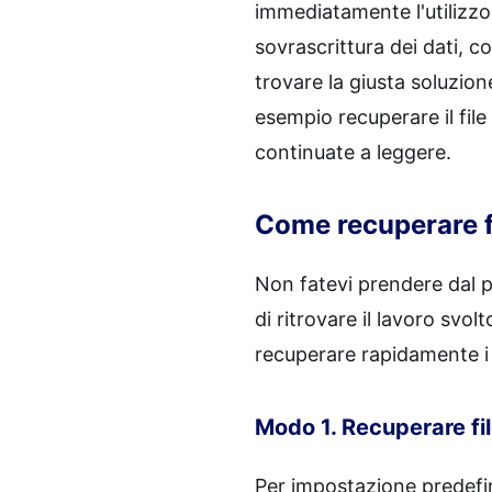
immediatamente l'utilizzo
sovrascrittura dei dati, c
trovare la giusta soluzion
esempio recuperare il file
continuate a leggere.
Come recuperare f
Non fatevi prendere dal p
di ritrovare il lavoro svol
recuperare rapidamente i 
Modo 1. Recuperare fi
Per impostazione predefin