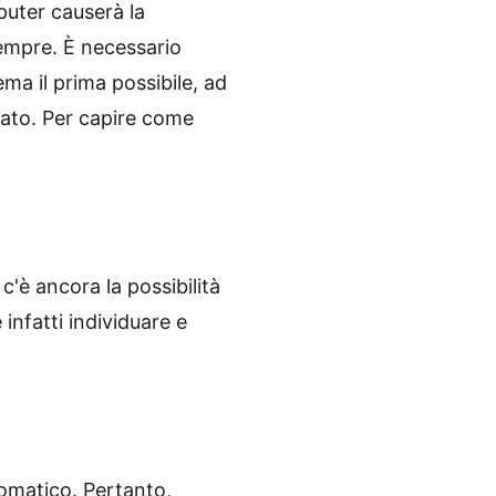
puter causerà la
sempre. È necessario
ema il prima possibile, ad
llato. Per capire come
'è ancora la possibilità
 infatti individuare e
omatico. Pertanto,