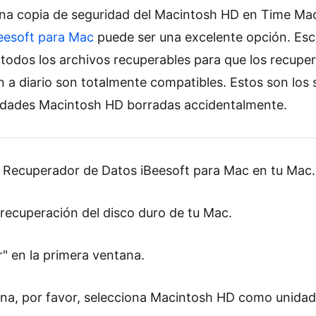
na copia de seguridad del Macintosh HD en Time Machi
eesoft para Mac
puede ser una excelente opción. Esc
odos los archivos recuperables para que los recupere
an a diario son totalmente compatibles. Estos son los 
nidades Macintosh HD borradas accidentalmente.
el Recuperador de Datos iBeesoft para Mac en tu Mac.
e recuperación del disco duro de tu Mac.
" en la primera ventana.
tana, por favor, selecciona Macintosh HD como unidad