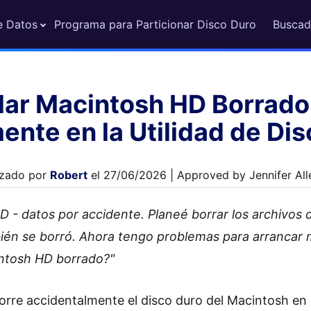
e Datos
Programa para Particionar Disco Duro
Buscad
ar Macintosh HD Borrado
nte en la Utilidad de Di
izado por
Robert
el 27/06/2026 | Approved by Jennifer All
 - datos por accidente. Planeé borrar los archivos 
én se borró. Ahora tengo problemas para arrancar 
ntosh HD borrado?"
orre accidentalmente el disco duro del Macintosh en l