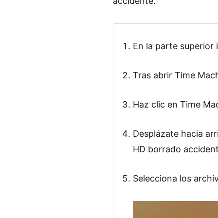
accidente.
En la parte superior
Tras abrir Time Mach
Haz clic en Time Mac
Desplázate hacia arr
HD borrado acciden
Selecciona los archiv