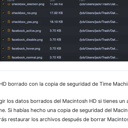
HD borrado con la copia de seguridad de Time Mach
ir los datos borrados del Macintosh HD si tienes un 
e. Si habías hecho una copia de seguridad del Maci
drás restaurar los archivos después de borrar Macint