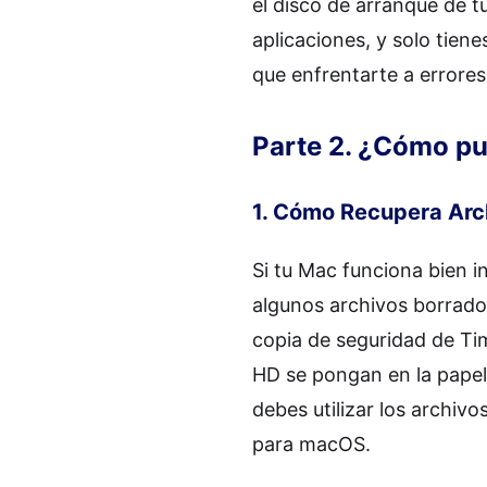
el disco de arranque de t
aplicaciones, y solo tien
que enfrentarte a errores 
Parte 2. ¿Cómo p
1. Cómo Recupera Arc
Si tu Mac funciona bien 
algunos archivos borrados
copia de seguridad de Ti
HD se pongan en la papel
debes utilizar los archiv
para macOS.