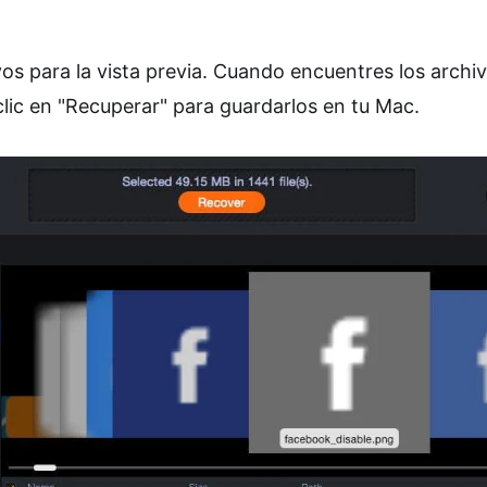
vos para la vista previa. Cuando encuentres los arch
clic en "Recuperar" para guardarlos en tu Mac.