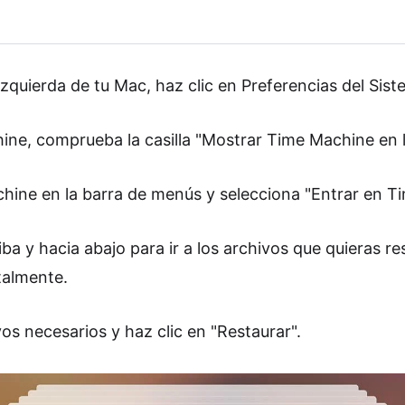
 izquierda de tu Mac, haz clic en Preferencias del Si
ine, comprueba la casilla "Mostrar Time Machine en 
hine en la barra de menús y selecciona "Entrar en T
iba y hacia abajo para ir a los archivos que quieras r
talmente.
os necesarios y haz clic en "Restaurar".