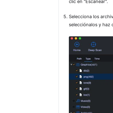
clic en "Escanear".
Selecciona los archi
selecciónalos y haz 