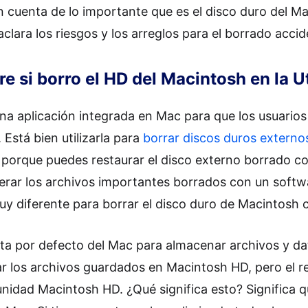
an cuenta de lo importante que es el disco duro del
aclara los riesgos y los arreglos para el borrado acci
re si borro el HD del Macintosh en la U
una aplicación integrada en Mac para que los usuarios
 Está bien utilizarla para
borrar discos duros externos
, porque puedes restaurar el disco externo borrado co
rar los archivos importantes borrados con un softw
y diferente para borrar el disco duro de Macintosh co
ta por defecto del Mac para almacenar archivos y d
r los archivos guardados en Macintosh HD, pero el re
unidad Macintosh HD. ¿Qué significa esto? Significa 