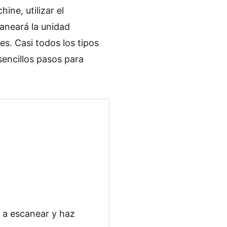
ne, utilizar el
aneará la unidad
s. Casi todos los tipos
sencillos pasos para
 a escanear y haz