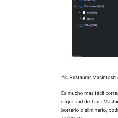
#2. Restaurar Macintosh 
Es mucho más fácil correg
seguridad de Time Machin
borrarlo o eliminarlo, po