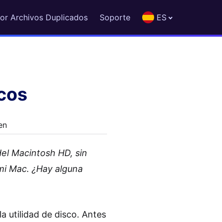
or Archivos Duplicados
Soporte
ES
scos
en
del Macintosh HD, sin
mi Mac. ¿Hay alguna
a utilidad de disco. Antes