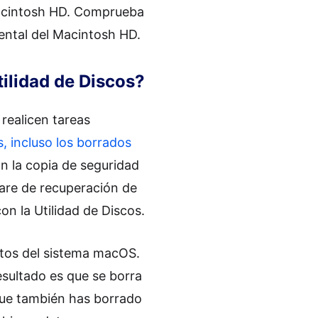
 Macintosh HD. Comprueba
dental del Macintosh HD.
tilidad de Discos?
 realicen tareas
, incluso los borrados
n la copia de seguridad
are de recuperación de
n la Utilidad de Discos.
atos del sistema macOS.
sultado es que se borra
que también has borrado