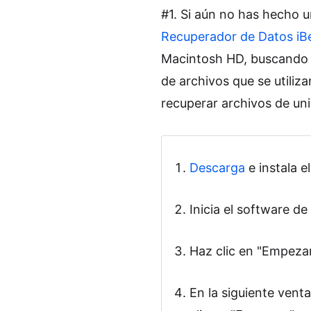
#1. Si aún no has hecho u
Recuperador de Datos iB
Macintosh HD, buscando t
de archivos que se utiliz
recuperar archivos de u
Descarga
e instala 
Inicia el software d
Haz clic en "Empezar
En la siguiente ven