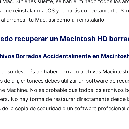
u Mac. Si tienes suerte, se han eliminado todos los ar
es que reinstalar macOS y lo harás correctamente. Si 
al arrancar tu Mac, así como al reinstalarlo.
uedo recuperar un Macintosh HD borr
hivos Borrados Accidentalmente en Macintos
incluso después de haber borrado archivos Macintosh 
 de allí, entonces debes utilizar un software de rec
me Machine. No es probable que todos los archivos 
era. No hay forma de restaurar directamente desde l
os de la copia de seguridad o un software profesional