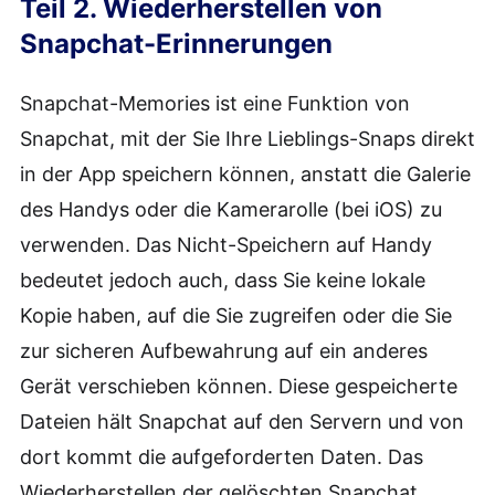
Teil 2. Wiederherstellen von
Snapchat-Erinnerungen
Snapchat-Memories ist eine Funktion von
Snapchat, mit der Sie Ihre Lieblings-Snaps direkt
in der App speichern können, anstatt die Galerie
des Handys oder die Kamerarolle (bei iOS) zu
verwenden. Das Nicht-Speichern auf Handy
bedeutet jedoch auch, dass Sie keine lokale
Kopie haben, auf die Sie zugreifen oder die Sie
zur sicheren Aufbewahrung auf ein anderes
Gerät verschieben können. Diese gespeicherte
Dateien hält Snapchat auf den Servern und von
dort kommt die aufgeforderten Daten. Das
Wiederherstellen der gelöschten Snapchat