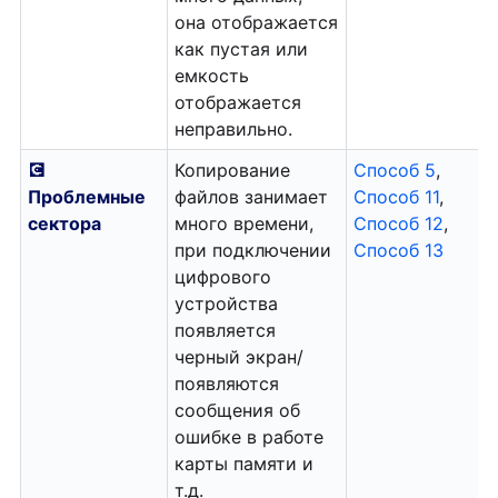
она отображается
как пустая или
емкость
отображается
неправильно.
💽
Копирование
Способ 5
,
Проблемные
файлов занимает
Способ 11
,
сектора
много времени,
Способ 12
,
при подключении
Способ 13
цифрового
устройства
появляется
черный экран/
появляются
сообщения об
ошибке в работе
карты памяти и
т.д.