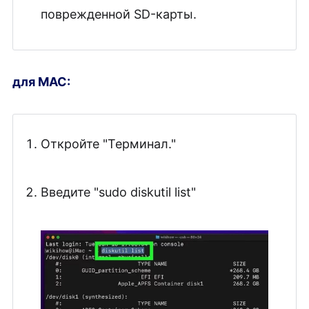
поврежденной SD-карты.
для MAC:
Откройте "Терминал."
Введите "sudo diskutil list"