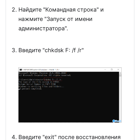
Найдите "Командная строка" и
нажмите "Запуск от имени
администратора".
Введите "chkdsk F: /f /r"
Введите "exit" после восстановления