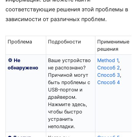
соответствующие решения этой проблемы в
зависимости от различных проблем.
Проблема
Подробности
Применимые
решения
💢 Не
Ваше устройство
Method 1
,
обнаружено
не распознано?
Способ 2
,
Причиной могут
Способ 3
,
быть проблемы с
Способ 4
USB-портом и
драйвером.
Нажмите здесь,
чтобы быстро
устранить
неполадки.