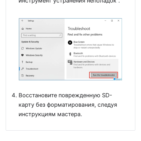
инструмент устранения неполадок".
Восстановите поврежденную SD-
карту без форматирования, следуя
инструкциям мастера.