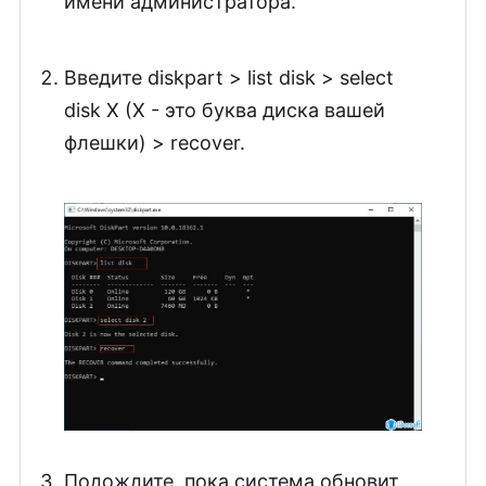
имени администратора.
Введите diskpart > list disk > select
disk X (X - это буква диска вашей
флешки) > recover.
Подождите, пока система обновит