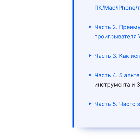
ПК/Mac/iPhone/т
Часть 2. Преим
проигрывателя 
Часть 3. Как ис
Часть 4. 5 альт
инструмента и 
Часть 5. Часто