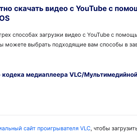
тно скачать видео с YouTube с пом
iOS
рех способах загрузки видео с YouTube с помощь
 Вы можете выбрать подходящие вам способы в за
ю кодека медиаплеера VLC/Мультимедийно
иальный сайт проигрывателя VLC
, чтобы загрузит