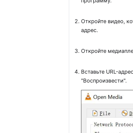
программу.
Откройте видео, ко
адрес.
Откройте медиапле
Вставьте URL-адре
"Воспроизвести".