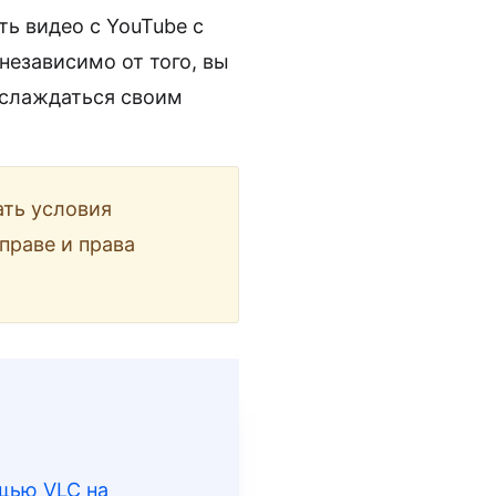
ть видео с YouTube с
независимо от того, вы
аслаждаться своим
ать условия
праве и права
ощью VLC на