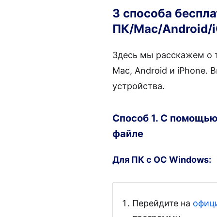
3 способа беспла
ПК/Mac/Android/
Здесь мы расскажем о т
Mac, Android и iPhone.
устройства.
Способ 1. С помощь
файле
Для ПК с ОС Windows:
Перейдите на
офиц