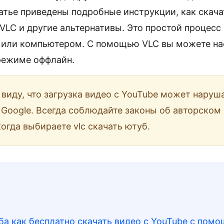
татье приведены подробные инструкции, как скача
C и другие альтернативы. Это простой процесс 
 или компьютером. С помощью VLC вы можете н
режиме оффлайн.
 виду, что загрузка видео с YouTube может наруш
 Google. Всегда соблюдайте законы об авторском 
когда выбираете vlc скачать ютуб.
оба как бесплатно скачать видео с YouTube с пом