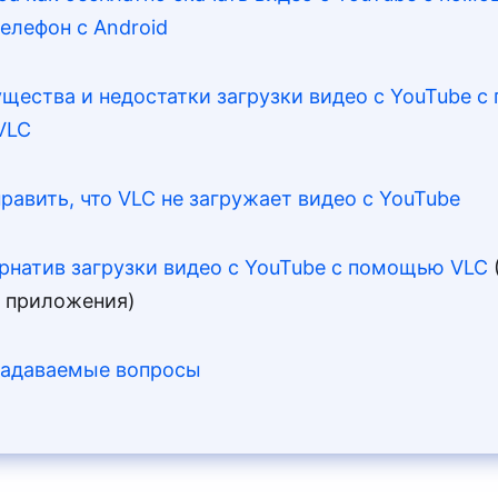
елефон с Android
ущества и недостатки загрузки видео с YouTube 
VLC
править, что VLC не загружает видео с YouTube
ернатив загрузки видео с YouTube с помощью VLC
3 приложения)
 задаваемые вопросы