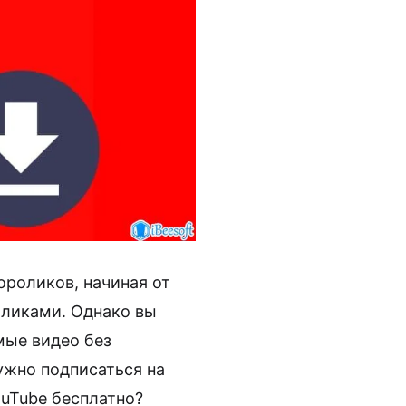
ороликов, начиная от
ликами. Однако вы
мые видео без
ужно подписаться на
ouTube бесплатно?