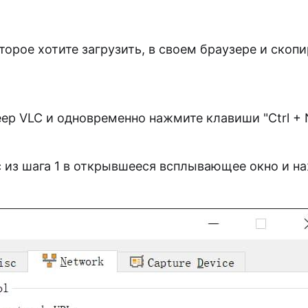
торое хотите загрузить, в своем браузере и скопи
ер VLC и одновременно нажмите клавиши "Ctrl + 
с из шага 1 в открывшееся всплывающее окно и н