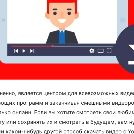
ненно, является центром для всевозможных виде
ающих программ и заканчивая смешными видеоро
лько онлайн. Если вы хотите смотреть свои люби
у или сохранять их и смотреть в будущем, вам н
ли какой-нибудь другой способ скачать видео с Y