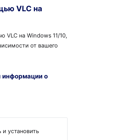
ощью VLC на
ю VLC на Windows 11/10,
висимости от вашего
й информации о
ь и установить