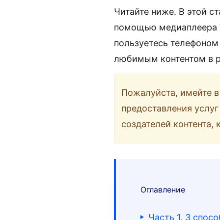
Читайте ниже. В этой с
помощью медиаплеера VL
пользуетесь телефоном
любимым контентом в 
Пожалуйста, имейте в
предоставления услуг
создателей контента, 
Оглавление
Часть 1. 3 спос