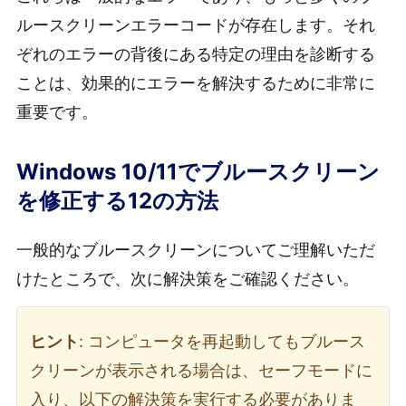
ルースクリーンエラーコードが存在します。それ
ぞれのエラーの背後にある特定の理由を診断する
ことは、効果的にエラーを解決するために非常に
重要です。
Windows 10/11でブルースクリーン
を修正する12の方法
一般的なブルースクリーンについてご理解いただ
けたところで、次に解決策をご確認ください。
ヒント
: コンピュータを再起動してもブルース
クリーンが表示される場合は、セーフモードに
入り、以下の解決策を実行する必要がありま