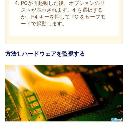
PCが再起動した後、オプションのリ
ストが表示されます。4 を選択する
か、F4 キーを押して PC をセーフモ
ードで起動します。
方法1. ハードウェアを監視する