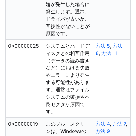
題が発生した場合に
発生します。通常、
ドライバが古いか、
互換性がないことが
原因です。
0x00000025
システムとハードデ
方法 5
,
方法
ィスクとの相互作用
8
,
方法 11
（データの読み書き
など）における失敗
やエラーにより発生
する可能性がありま
す。通常はファイル
システムの破損や不
良セクタが原因で
す。
0x00000019
このブルースクリー
方法 4
,
方法 7
,
ンは、Windowsの
方法 9