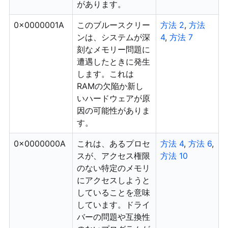
があります。
0x0000001A
このブルースクリー
方法 2
,
方法
ンは、システムが深
4
,
方法 7
刻なメモリー問題に
遭遇したときに発生
します。これは
RAMの欠陥か新し
いハードウェアが原
因の可能性がありま
す。
0x0000000A
これは、あるプロセ
方法 4
,
方法 6
,
スが、アクセス権限
方法 10
のない特定のメモリ
にアクセスしようと
していることを意味
しています。ドライ
バーの問題や互換性