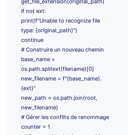
get_file_extension(original_path)
if not ext:
print(f"Unable to recognize file
type: {original_path}")
continue
# Construire un nouveau chemin
base_name =
os.path.splitext(filename)[0]
new_filename = f"{base_name}.
{ext}"
new_path = os.path.join(root,
new_filename)
# Gérer les conflits de renommage
counter = 1