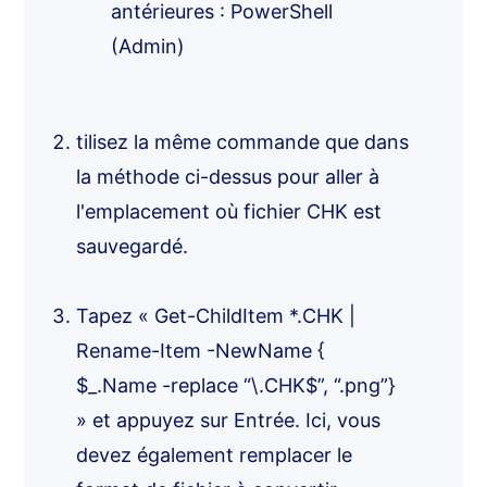
antérieures : PowerShell
(Admin)
tilisez la même commande que dans
la méthode ci-dessus pour aller à
l'emplacement où fichier CHK est
sauvegardé.
Tapez « Get-ChildItem *.CHK |
Rename-Item -NewName {
$_.Name -replace “\.CHK$”, “.png”}
» et appuyez sur Entrée. Ici, vous
devez également remplacer le