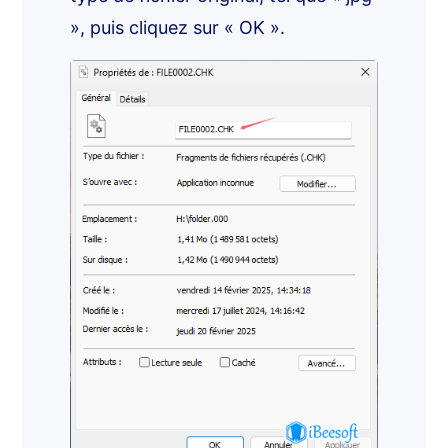
», puis cliquez sur « OK ».