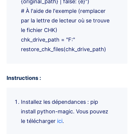
{original_path} | false: {e}")
# À l'aide de l'exemple (remplacer
par la lettre de lecteur où se trouve
le fichier CHK)
chk_drive_path = "F:"
restore_chk_files(chk_drive_path)
Instructions :
Installez les dépendances : pip
install python-magic. Vous pouvez
le télécharger
ici
.