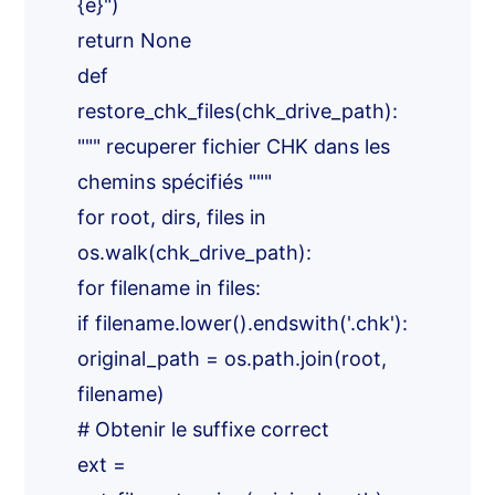
{e}")
return None
def
restore_chk_files(chk_drive_path):
""" recuperer fichier CHK dans les
chemins spécifiés """
for root, dirs, files in
os.walk(chk_drive_path):
for filename in files:
if filename.lower().endswith('.chk'):
original_path = os.path.join(root,
filename)
# Obtenir le suffixe correct
ext =