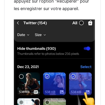
appuyez sur l'option "Récupérer" pour
les enregistrer sur votre appareil.