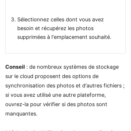
Sélectionnez celles dont vous avez
besoin et récupérez les photos
supprimées à l'emplacement souhaité.
Conseil
: de nombreux systèmes de stockage
sur le cloud proposent des options de
synchronisation des photos et d'autres fichiers ;
si vous avez utilisé une autre plateforme,
ouvrez-la pour vérifier si des photos sont
manquantes.