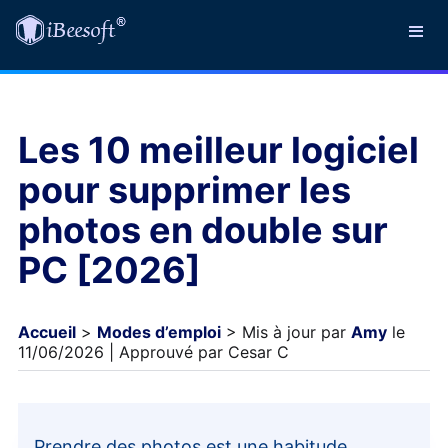
Les 10 meilleur logiciel
pour supprimer les
photos en double sur
PC [2026]
Accueil
>
Modes d’emploi
> Mis à jour par
Amy
le
11/06/2026 | Approuvé par Cesar C
Prendre des photos est une habitude