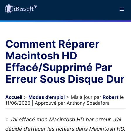
Comment Réparer
Macintosh HD
Effacé/Supprimé Par
Erreur Sous Disque Dur
Accueil
>
Modes d’emploi
> Mis à jour par
Robert
le
11/06/2026 | Approuvé par Anthony Spadafora
« J’ai effacé mon Macintosh HD par erreur. J’ai
décidé d’effacer les fichiers dans Macintosh HD,