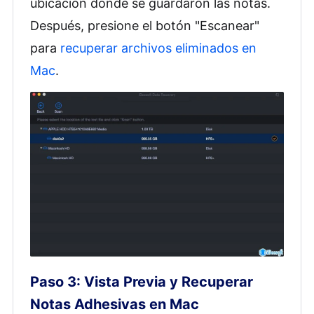
ubicación donde se guardaron las notas.
Después, presione el botón "Escanear"
para
recuperar archivos eliminados en
Mac
.
Paso 3: Vista Previa y Recuperar
Notas Adhesivas en Mac