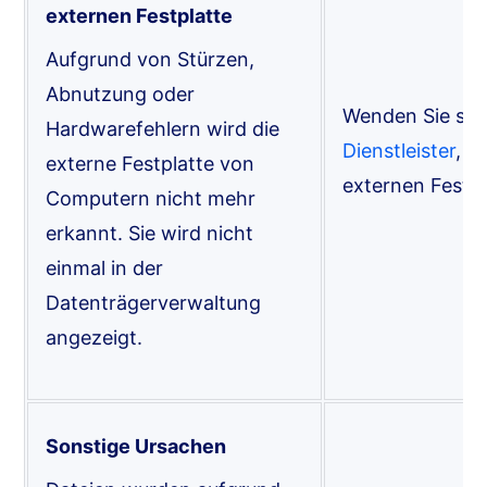
externen Festplatte
Aufgrund von Stürzen,
Abnutzung oder
Wenden Sie sic
Hardwarefehlern wird die
Dienstleister
, u
externe Festplatte von
externen Festpl
Computern nicht mehr
erkannt. Sie wird nicht
einmal in der
Datenträgerverwaltung
angezeigt.
Sonstige Ursachen