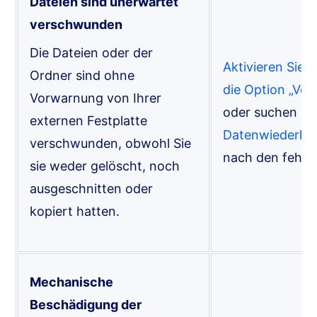
Dateien sind unerwartet
verschwunden
Die Dateien oder der
Aktivieren Sie 
Ordner sind ohne
die Option „Ver
Vorwarnung von Ihrer
oder suchen Sie
externen Festplatte
Datenwiederher
verschwunden, obwohl Sie
nach den fehle
sie weder gelöscht, noch
ausgeschnitten oder
kopiert hatten.
Mechanische
Beschädigung der