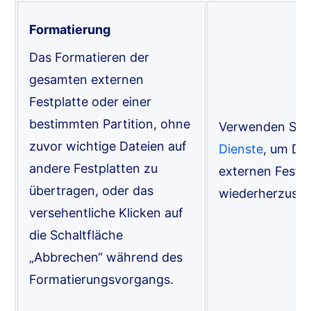
Formatierung
Das Formatieren der
gesamten externen
Festplatte oder einer
bestimmten Partition, ohne
Verwenden Sie
zuvor wichtige Dateien auf
Dienste
, um Da
andere Festplatten zu
externen Festpl
übertragen, oder das
wiederherzustel
versehentliche Klicken auf
die Schaltfläche
„Abbrechen“ während des
Formatierungsvorgangs.