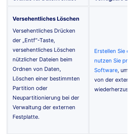
Versehentliches Löschen
Versehentliches Drücken
der „Entf“-Taste,
versehentliches Löschen
Erstellen Sie e
nützlicher Dateien beim
nutzen Sie prof
Ordnen von Daten,
Software
, um g
Löschen einer bestimmten
von der externe
Partition oder
wiederherzustel
Neupartitionierung bei der
Verwaltung der externen
Festplatte.