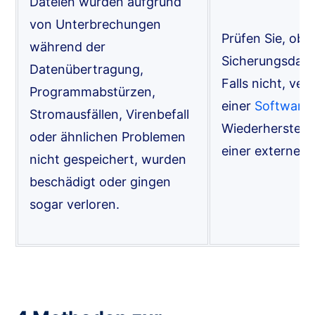
Dateien wurden aufgrund
von Unterbrechungen
Prüfen Sie, ob 
während der
Sicherungsdatei
Datenübertragung,
Falls nicht, ver
Programmabstürzen,
einer
Software
Stromausfällen, Virenbefall
Wiederherstell
oder ähnlichen Problemen
einer externen 
nicht gespeichert, wurden
beschädigt oder gingen
sogar verloren.