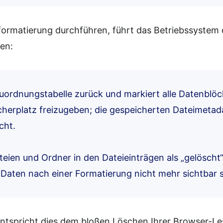
formatierung durchführen, führt das Betriebssystem 
ren:
zuordnungstabelle zurück und markiert alle Datenblöck
cherplatz freizugeben; die gespeicherten Dateimeta
cht.
ateien und Ordner in den Dateieinträgen als „gelöscht“
 Daten nach einer Formatierung nicht mehr sichtbar s
entspricht dies dem bloßen Löschen Ihrer Browser-L