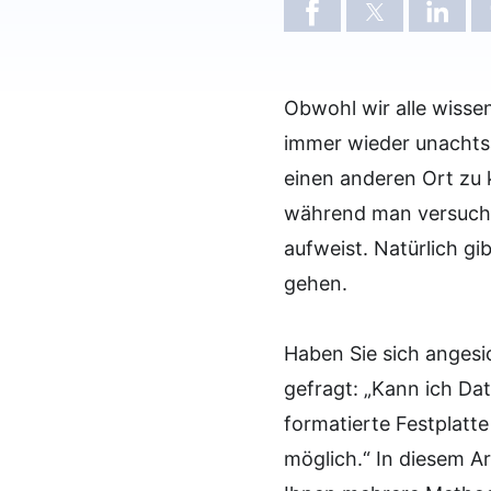
Obwohl wir alle wissen
immer wieder unachtsa
einen anderen Ort zu 
während man versucht
aufweist. Natürlich gi
gehen.
Haben Sie sich angesi
gefragt: „Kann ich Dat
formatierte Festplatte
möglich.“ In diesem Ar