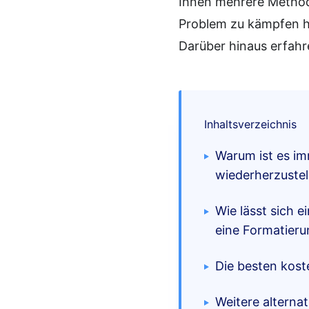
Ihnen mehrere Methode
Problem zu kämpfen ha
Darüber hinaus erfahr
Inhaltsverzeichnis
Warum ist es im
wiederherzustel
Wie lässt sich 
eine Formatieru
Die besten kost
Weitere alterna