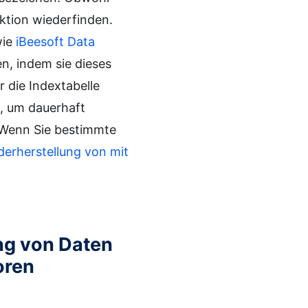
ktion wiederfinden.
wie
iBeesoft Data
n, indem sie dieses
 die Indextabelle
, um dauerhaft
. Wenn Sie bestimmte
derherstellung von mit
ung von Daten
oren