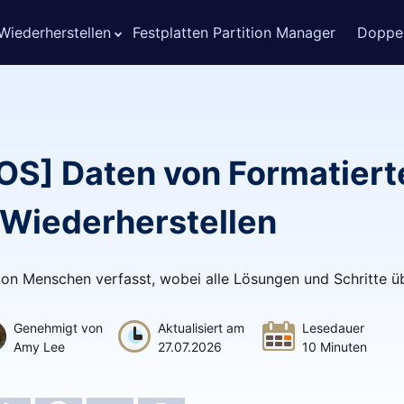
Wiederherstellen
Festplatten Partition Manager
Doppel
S] Daten von Formatiert
 Wiederherstellen
von Menschen verfasst, wobei alle Lösungen und Schritte ü
Genehmigt von
Aktualisiert am
Lesedauer
Amy Lee
27.07.2026
10 Minuten