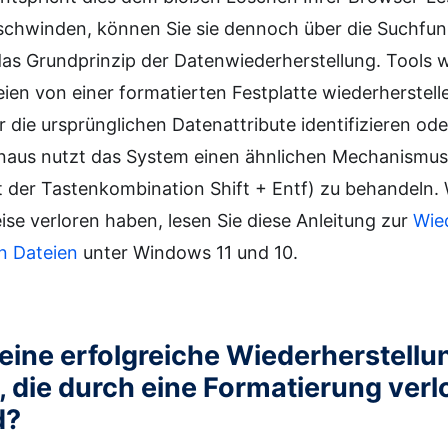
erschwinden, können Sie sie dennoch über die Suchfun
das Grundprinzip der Datenwiederherstellung. Tools 
en von einer formatierten Festplatte wiederherstelle
die ursprünglichen Datenattribute identifizieren oder
inaus nutzt das System einen ähnlichen Mechanismus
t der Tastenkombination Shift + Entf) zu behandeln
ise verloren haben, lesen Sie diese Anleitung zur
Wie
en Dateien
unter Windows 11 und 10.
 eine erfolgreiche Wiederherstell
 die durch eine Formatierung verl
d?