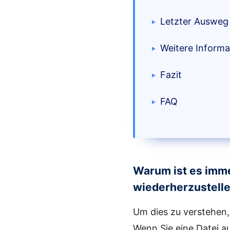
Letzter Ausweg 
Weitere Informa
Fazit
FAQ
Warum ist es imme
wiederherzustell
Um dies zu verstehen,
Wenn Sie eine Datei a