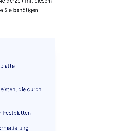
ie derzeit mit diesem
e Sie benötigen.
platte
eisten, die durch
r Festplatten
Formatierung