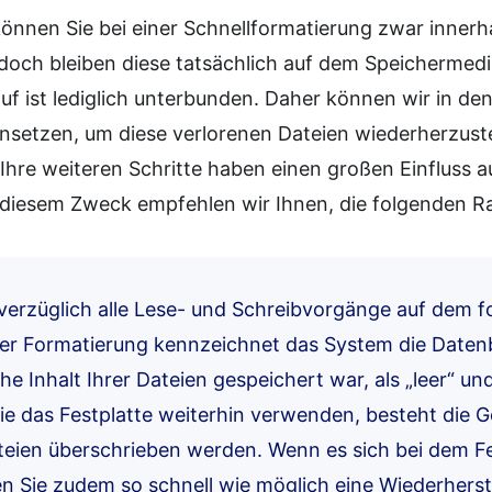
können Sie bei einer Schnellformatierung zwar inner
, doch bleiben diese tatsächlich auf dem Speichermed
uf ist lediglich unterbunden. Daher können wir in de
insetzen, um diese verlorenen Dateien wiederherzuste
 Ihre weiteren Schritte haben einen großen Einfluss a
 diesem Zweck empfehlen wir Ihnen, die folgenden R
verzüglich alle Lese- und Schreibvorgänge auf dem f
der Formatierung kennzeichnet das System die Daten
che Inhalt Ihrer Dateien gespeichert war, als „leer“ u
e das Festplatte weiterhin verwenden, besteht die G
teien überschrieben werden. Wenn es sich bei dem Fe
en Sie zudem so schnell wie möglich eine Wiederhers