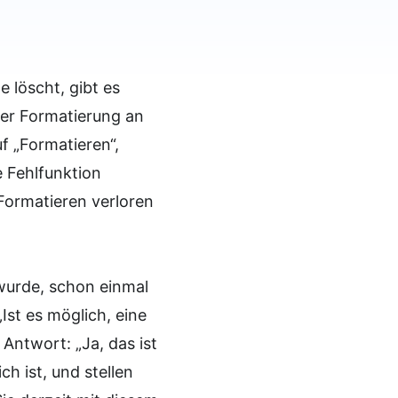
e löscht, gibt es
der Formatierung an
f „Formatieren“,
 Fehlfunktion
 Formatieren verloren
wurde, schon einmal
Ist es möglich, eine
 Antwort: „Ja, das ist
ch ist, und stellen