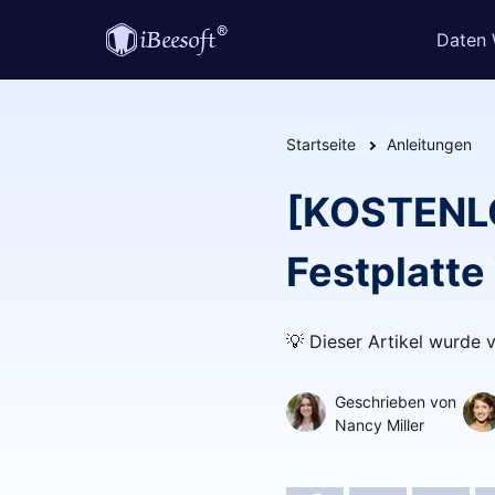
Daten 
Startseite
Anleitungen
[KOSTENLO
Festplatte
💡 Dieser Artikel wurde 
Geschrieben von
Nancy Miller