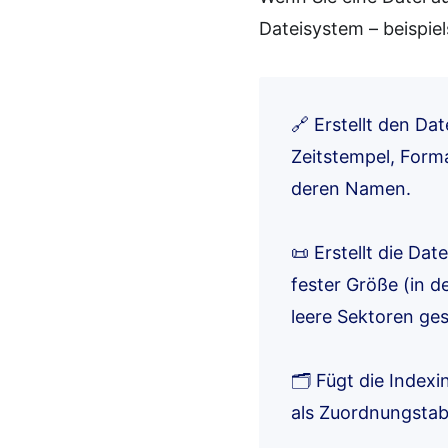
Dateisystem – beispiel
🔗 Erstellt den Da
Zeitstempel, Forma
deren Namen.
📜 Erstellt die Da
fester Größe (in 
leere Sektoren ges
🗂️ Fügt die Index
als Zuordnungstab