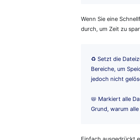
Wenn Sie eine Schnell
durch, um Zeit zu spa
♻️ Setzt die Datei
Bereiche, um Spei
jedoch nicht gelös
📛 Markiert alle D
Grund, warum alle
Einfach ausgedrückt 