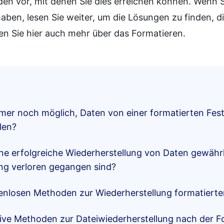
n vor, mit denen Sie dies erreichen können. Wenn S
ben, lesen Sie weiter, um die Lösungen zu finden, di
en Sie hier auch mehr über das Formatieren.
mer noch möglich, Daten von einer formatierten Fest
len?
eine erfolgreiche Wiederherstellung von Daten gewährl
ng verloren gegangen sind?
enlosen Methoden zur Wiederherstellung formatierte
tive Methoden zur Dateiwiederherstellung nach der 