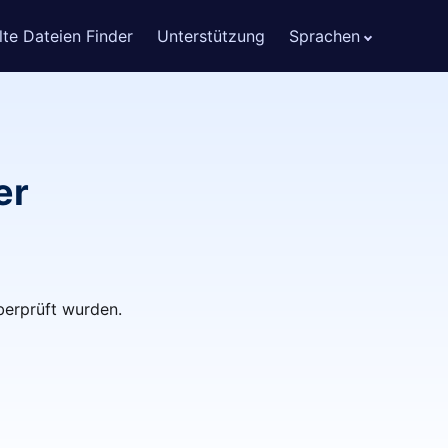
te Dateien Finder
Unterstützung
Sprachen
er
berprüft wurden.