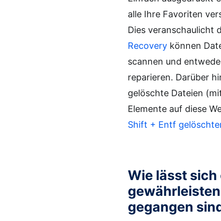
alle Ihre Favoriten v
Dies veranschaulicht 
Recovery
können Datei
scannen und entweder 
reparieren. Darüber h
gelöschte Dateien (mi
Elemente auf diese We
Shift + Entf gelöscht
Wie lässt sich
gewährleisten,
gegangen sin