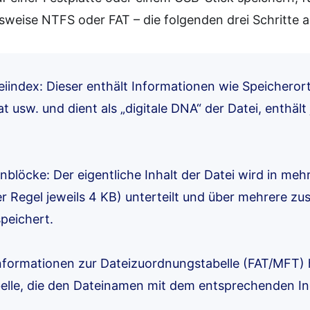
sweise NTFS oder FAT – die folgenden drei Schritte a
teiindex: Dieser enthält Informationen wie Speicheror
t usw. und dient als „digitale DNA“ der Datei, enthält
tenblöcke: Der eigentliche Inhalt der Datei wird in me
der Regel jeweils 4 KB) unterteilt und über mehrere
peichert.
informationen zur Dateizuordnungstabelle (FAT/MFT) 
elle, die den Dateinamen mit dem entsprechenden In