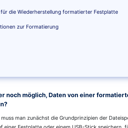
für die Wiederherstellung formatierter Festplatte
tionen zur Formatierung
r noch möglich, Daten von einer formatiert
en?
 muss man zunächst die Grundprinzipien der Dateispe
uf einer Festplatte oder einem USB-Stick speichern, f