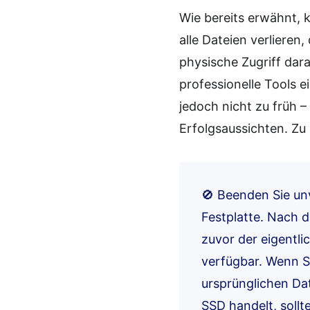
Wie bereits erwähnt, 
alle Dateien verlieren
physische Zugriff dara
professionelle Tools e
jedoch nicht zu früh –
Erfolgsaussichten. Zu
🚫 Beenden Sie un
Festplatte. Nach 
zuvor der eigentli
verfügbar. Wenn Si
ursprünglichen Da
SSD handelt, sollt