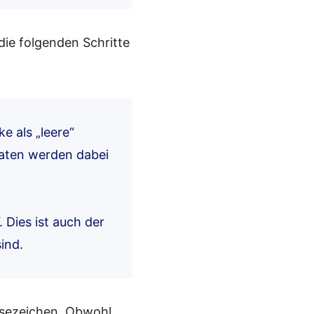
die folgenden Schritte
e als „leere“
daten werden dabei
. Dies ist auch der
ind.
esezeichen. Obwohl