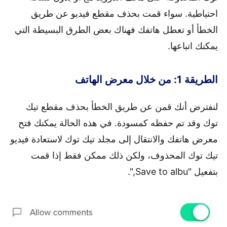
احتياطية. سواء قمت بحذف مقطع فيديو عن طريق
الخطأ أو تعطل هاتفك فهناك بعض الطرق البسيطة التي
يمكنك اتباعها.
الطريقة 1: من خلال معرض الهاتف
لنفترض أنك قمن عن طريق الخطأ بحذف مقطع تيك
توك وقد تم حفظه كمسودة. في هذه الحالة يمكنك فتح
معرض هاتفك والانتقال إلى مجلد تيك توك لاستعادة فيديو
تيك توك المحذوف، ولكن ذلك ممكن فقط إذا قمت
بتفعيل "Save to albu,".