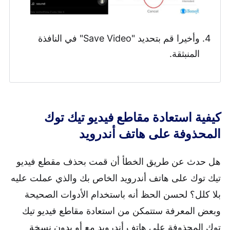
وأخيرا قم بتحديد "Save Video" في النافذة
المنبثقة.
كيفية استعادة مقاطع فيديو تيك توك
المحذوفة على هاتف أندرويد
هل حدث عن طريق الخطأ أن قمت بحذف مقطع فيديو
تيك توك على هاتف أندرويد الخاص بك والذي عملت عليه
بلا كلل؟ لحسن الحظ أنه باستخدام الأدوات الصحيحة
وبعض المعرفة ستتمكن من استعادة مقاطع فيديو تيك
توك المحذوفة على هاتف أندرويد مع أو بدون نسخة