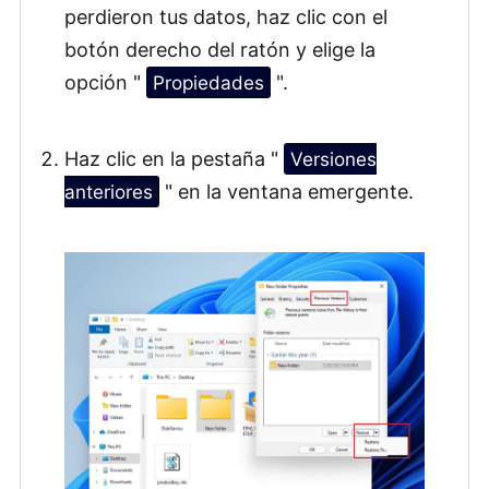
perdieron tus datos, haz clic con el
botón derecho del ratón y elige la
opción "
Propiedades
".
Haz clic en la pestaña "
Versiones
anteriores
" en la ventana emergente.