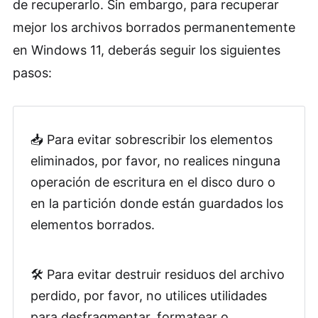
de recuperarlo. Sin embargo, para recuperar
(Necesita que tengas una copia de
mejor los archivos borrados permanentemente
seguridad)
en Windows 11, deberás seguir los siguientes
pasos:
📥 Para evitar sobrescribir los elementos
eliminados, por favor, no realices ninguna
operación de escritura en el disco duro o
en la partición donde están guardados los
elementos borrados.
🛠️ Para evitar destruir residuos del archivo
perdido, por favor, no utilices utilidades
para desfragmentar, formatear o