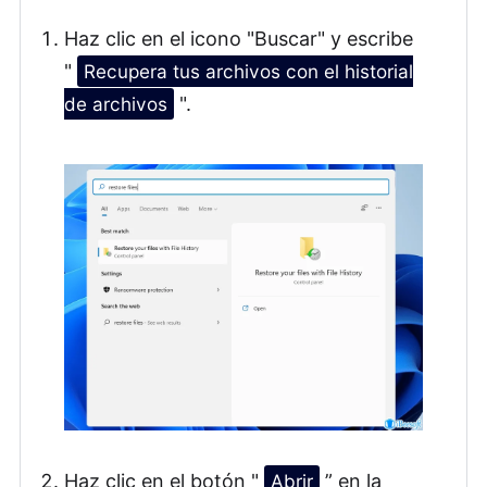
Haz clic en el icono "Buscar" y escribe
"
Recupera tus archivos con el historial
de archivos
".
Haz clic en el botón "
Abrir
” en la